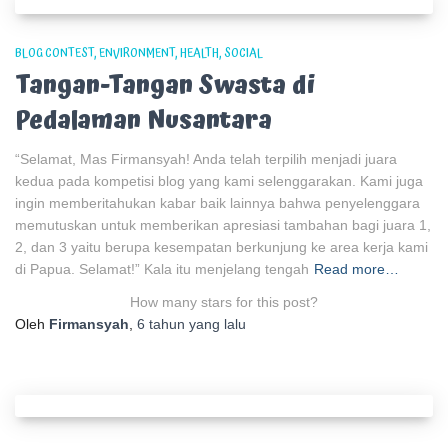
BLOG CONTEST
ENVIRONMENT
HEALTH
SOCIAL
Tangan-Tangan Swasta di
Pedalaman Nusantara
“Selamat, Mas Firmansyah! Anda telah terpilih menjadi juara
kedua pada kompetisi blog yang kami selenggarakan. Kami juga
ingin memberitahukan kabar baik lainnya bahwa penyelenggara
memutuskan untuk memberikan apresiasi tambahan bagi juara 1,
2, dan 3 yaitu berupa kesempatan berkunjung ke area kerja kami
di Papua. Selamat!” Kala itu menjelang tengah
Read more…
How many stars for this post?
Oleh
Firmansyah
,
6 tahun
yang lalu