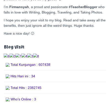
I’m
Firmansyah
, a proud and passionate
#TeacherBlogger
who
falls in love with Writing, Blogging, Traveling, and Taking Photos.
I hope you enjoy your visit to my blog. Read and take away all the
benefits, then just ignore all the weird things. Huge thanks.
Have a nice day! 🙂
Blog Visit
Total Kunjungan : 607438
Hits Hari ini : 34
Total Hits : 2382745
Who's Online : 3