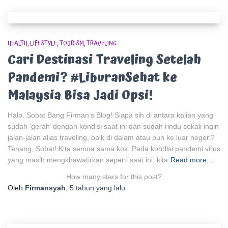
HEALTH
LIFESTYLE
TOURISM
TRAVELING
Cari Destinasi Traveling Setelah
Pandemi? #LiburanSehat ke
Malaysia Bisa Jadi Opsi!
Halo, Sobat Bang Firman’s Blog! Siapa sih di antara kalian yang
sudah ‘gerah’ dengan kondisi saat ini dan sudah rindu sekali ingin
jalan-jalan alias traveling, baik di dalam atau pun ke luar negeri?
Tenang, Sobat! Kita semua sama kok. Pada kondisi pandemi virus
yang masih mengkhawatirkan seperti saat ini, kita
Read more…
How many stars for this post?
Oleh
Firmansyah
,
5 tahun
yang lalu