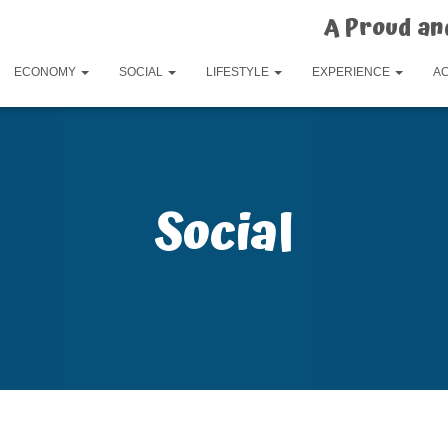
A Proud an
ECONOMY
SOCIAL
LIFESTYLE
EXPERIENCE
A
Social