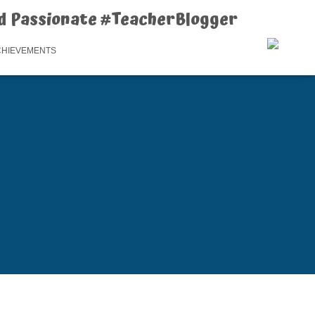
d Passionate #TeacherBlogger
CHIEVEMENTS