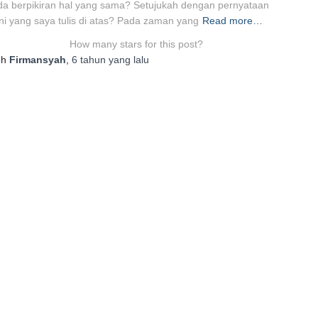
a berpikiran hal yang sama? Setujukah dengan pernyataan
ni yang saya tulis di atas? Pada zaman yang
Read more…
How many stars for this post?
eh
Firmansyah
,
6 tahun
yang lalu