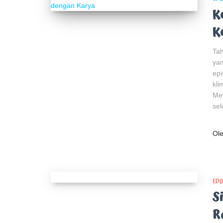
K
K
Tah
yan
epi
kli
Me
sel
Ol
EDU
S
R