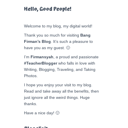
Hello, Good People!
Welcome to my blog, my digital world!
Thank you so much for visiting
Bang
Firman’s Blog
. It’s such a pleasure to
have you as my guest. 🙂
I’m
Firmansyah
, a proud and passionate
#TeacherBlogger
who falls in love with
Writing, Blogging, Traveling, and Taking
Photos.
I hope you enjoy your visit to my blog.
Read and take away all the benefits, then
just ignore all the weird things. Huge
thanks.
Have a nice day! 🙂