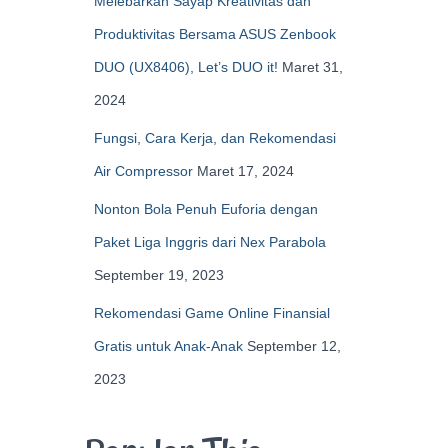
Melebarkan Sayap Kreativitas dan
Produktivitas Bersama ASUS Zenbook
DUO (UX8406), Let’s DUO it!
Maret 31,
2024
Fungsi, Cara Kerja, dan Rekomendasi
Air Compressor
Maret 17, 2024
Nonton Bola Penuh Euforia dengan
Paket Liga Inggris dari Nex Parabola
September 19, 2023
Rekomendasi Game Online Finansial
Gratis untuk Anak-Anak
September 12,
2023