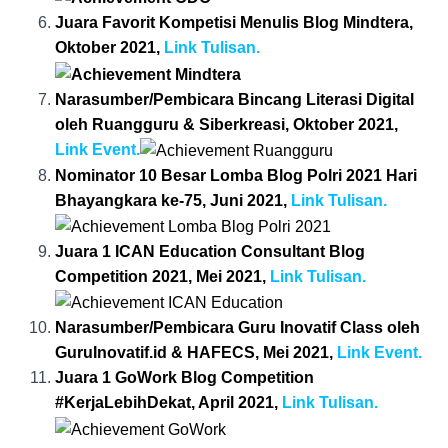
Juara Favorit Kompetisi Menulis Blog Mindtera,
Oktober 2021,
Link Tulisan.
Narasumber/Pembicara Bincang Literasi Digital
oleh Ruangguru & Siberkreasi, Oktober 2021,
Link Event.
Nominator 10 Besar Lomba Blog Polri 2021 Hari
Bhayangkara ke-75, Juni 2021,
Link Tulisan.
Juara 1 ICAN Education Consultant Blog
Competition 2021, Mei 2021,
Link Tulisan.
Narasumber/Pembicara Guru Inovatif Class oleh
GuruInovatif.id & HAFECS, Mei 2021,
Link Event.
Juara 1 GoWork Blog Competition
#KerjaLebihDekat, April 2021,
Link Tulisan.