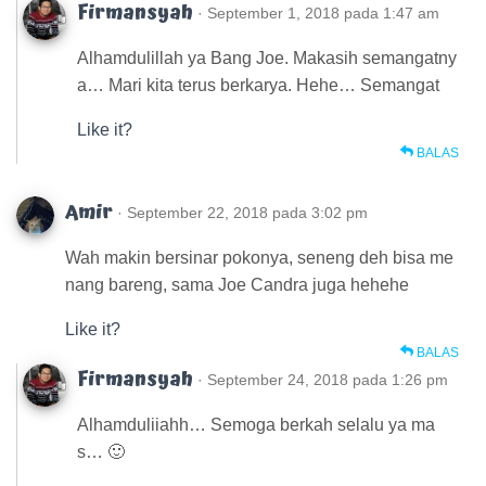
Firmansyah
· September 1, 2018 pada 1:47 am
Alhamdulillah ya Bang Joe. Makasih semangatny
a… Mari kita terus berkarya. Hehe… Semangat
Like it?
BALAS
Amir
· September 22, 2018 pada 3:02 pm
Wah makin bersinar pokonya, seneng deh bisa me
nang bareng, sama Joe Candra juga hehehe
Like it?
BALAS
Firmansyah
· September 24, 2018 pada 1:26 pm
Alhamduliiahh… Semoga berkah selalu ya ma
s… 🙂