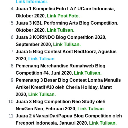
Link Informasi.
Juara 1 Kompetisi Foto LAZ UCare Indonesia,
Oktober 2020,
Link Post Foto
.
Juara 3 KBL Performing Arts Blog Competition,
Oktober 2020,
Link Tulisan
.
Juara 3 KORINDO Blog Competition 2020,
September 2020,
Link Tulisan
.
Juara 5 Blog Contest Kost RedDoorz, Agustus
2020,
Link Tulisan.
Pemenang Merchandise Rumahweb Blog
Competition #4, Juni 2020,
Link Tulisa
n
.
Pemenang 3 Besar Blog Contest Lomba Menulis
Artikel Kreatif #10 oleh Cheria Holiday, Maret
2020,
Link Tulisa
n
.
Juara 3 Blog Competition Neo Study oleh
NexGen Neo, Februari 2020,
Link Tulisan
.
Juara 2 #NarasiDariPapua Blog Competition oleh
Freeport Indonesia, Januari 2020,
Link Tulisan.