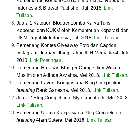
Kementerian Komunikasi dan Informatika Republik
Indonesia & Bitread Publisher, Juli 2018.
Link
Tulisan
.
Juara 1 Kategori Blogger Lomba Karya Tulis
Koperasi dan KUKM oleh Kementerian Koperasi dan
UKM Republik Indonesia, Juli 2018.
Link Tulisan
.
Pemenang Kontes Giveaway Foto dan Caption
Instagram Ucapan Ulang Tahun IDN Media ke-4, Juli
2018.
Link Postingan
.
Pemenang Harapan Blogger Competition Wisata
Muslim oleh Adinda Azzahra, Mei 2018.
Link Tulisan
.
Pemenang Favorit Kompasiana Blog Competition
featuring
Bank Ganesha, Mei 2018.
Link Tulisan
.
Juara 7 Blog Competition iStyle and iLotte, Mei 2018.
Link Tulisan
.
Pemenang Utama Kompasiana Blog Competition
featuring
Alam Sutera, Mei 2018.
Link Tulisan
.