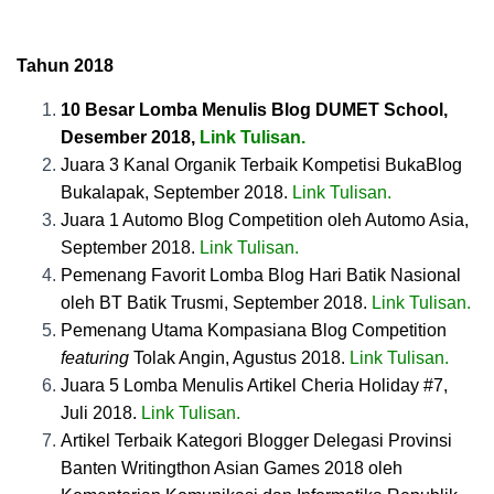
Tahun 2018
10 Besar Lomba Menulis Blog DUMET School,
Desember 2018,
Link Tulisan
.
Juara 3 Kanal Organik Terbaik Kompetisi BukaBlog
Bukalapak, September 2018.
Link Tulisan
.
Juara 1 Automo Blog Competition oleh Automo Asia,
September 2018.
Link Tulisan
.
Pemenang Favorit Lomba Blog Hari Batik Nasional
oleh BT Batik Trusmi, September 2018.
Link Tulisan
.
Pemenang Utama Kompasiana Blog Competition
featuring
Tolak Angin, Agustus 2018.
Link Tulisan
.
Juara 5 Lomba Menulis Artikel Cheria Holiday #7,
Juli 2018.
Link Tulisan
.
Artikel Terbaik Kategori Blogger Delegasi Provinsi
Banten Writingthon Asian Games 2018 oleh