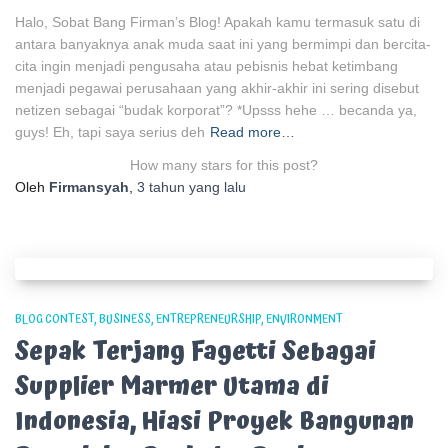
Halo, Sobat Bang Firman’s Blog! Apakah kamu termasuk satu di
antara banyaknya anak muda saat ini yang bermimpi dan bercita-
cita ingin menjadi pengusaha atau pebisnis hebat ketimbang
menjadi pegawai perusahaan yang akhir-akhir ini sering disebut
netizen sebagai “budak korporat”? *Upsss hehe … becanda ya,
guys! Eh, tapi saya serius deh
Read more…
How many stars for this post?
Oleh
Firmansyah
,
3 tahun
yang lalu
BLOG CONTEST
BUSINESS
ENTREPRENEURSHIP
ENVIRONMENT
Sepak Terjang Fagetti Sebagai
Supplier Marmer Utama di
Indonesia, Hiasi Proyek Bangunan