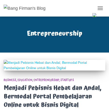
TOGG
NAVIG
Entrepreneurship
BUSINESS
EDUCATION
ENTREPRENEURSHIP
STARTUPS
Menjadi Pebisnis Hebat dan Andal,
Bermodal Portal Pembelajaran
Online untuk Bisnis Digital