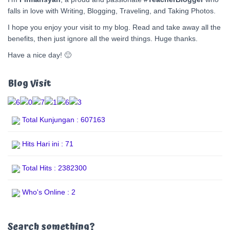
falls in love with Writing, Blogging, Traveling, and Taking Photos.
I hope you enjoy your visit to my blog. Read and take away all the
benefits, then just ignore all the weird things. Huge thanks.
Have a nice day! 🙂
Blog Visit
Total Kunjungan : 607163
Hits Hari ini : 71
Total Hits : 2382300
Who's Online : 2
Search something?