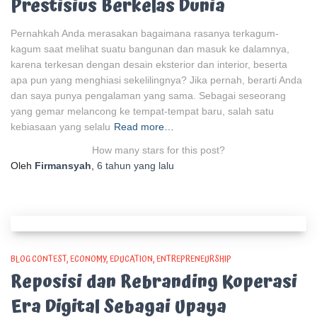
Prestisius Berkelas Dunia
Pernahkah Anda merasakan bagaimana rasanya terkagum-
kagum saat melihat suatu bangunan dan masuk ke dalamnya,
karena terkesan dengan desain eksterior dan interior, beserta
apa pun yang menghiasi sekelilingnya? Jika pernah, berarti Anda
dan saya punya pengalaman yang sama. Sebagai seseorang
yang gemar melancong ke tempat-tempat baru, salah satu
kebiasaan yang selalu
Read more…
How many stars for this post?
Oleh
Firmansyah
,
6 tahun
yang lalu
BLOG CONTEST
ECONOMY
EDUCATION
ENTREPRENEURSHIP
Reposisi dan Rebranding Koperasi
Era Digital Sebagai Upaya