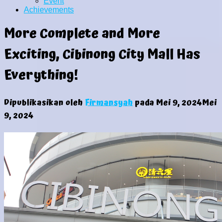
Event
Achievements
More Complete and More
Exciting, Cibinong City Mall Has
Everything!
Dipublikasikan oleh
Firmansyah
pada
Mei 9, 2024
Mei
9, 2024