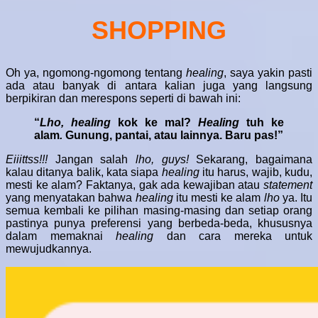
SHOPPING
Oh ya, ngomong-ngomong tentang
healing
, saya yakin pasti
ada atau banyak di antara kalian juga yang langsung
berpikiran dan merespons seperti di bawah ini:
“
Lho, healing
kok ke mal?
Healing
tuh ke
alam
.
Gunung, pantai, atau lainnya. Baru pas!”
Eiiittss!!!
Jangan salah
lho, guys!
Sekarang, bagaimana
kalau ditanya balik, kata siapa
healing
itu harus, wajib, kudu,
mesti ke alam? Faktanya, gak ada kewajiban atau
statement
yang menyatakan bahwa
healing
itu mesti ke alam
lho
ya. Itu
semua kembali ke pilihan masing-masing dan setiap orang
pastinya punya preferensi yang berbeda-beda, khususnya
dalam memaknai
healing
dan cara mereka untuk
mewujudkannya.