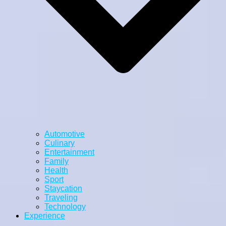
Automotive
Culinary
Entertainment
Family
Health
Sport
Staycation
Traveling
Technology
Experience