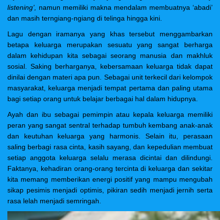
listening’,
namun memiliki makna mendalam membuatnya ‘abadi’
dan masih terngiang-ngiang di telinga hingga kini.
Lagu dengan iramanya yang khas tersebut menggambarkan
betapa keluarga merupakan sesuatu yang sangat berharga
dalam kehidupan kita sebagai seorang manusia dan makhluk
sosial. Saking berharganya, kebersamaan keluarga tidak dapat
dinilai dengan materi apa pun. Sebagai unit terkecil dari kelompok
masyarakat, keluarga menjadi tempat pertama dan paling utama
bagi setiap orang untuk belajar berbagai hal dalam hidupnya.
Ayah dan ibu sebagai pemimpin atau kepala keluarga memiliki
peran yang sangat sentral terhadap tumbuh kembang anak-anak
dan keutuhan keluarga yang harmonis. Selain itu, perasaan
saling berbagi rasa cinta, kasih sayang, dan kepedulian membuat
setiap anggota keluarga selalu merasa dicintai dan dilindungi.
Faktanya, kehadiran orang-orang tercinta di keluarga dan sekitar
kita memang memberikan energi positif yang mampu mengubah
sikap pesimis menjadi optimis, pikiran sedih menjadi jernih serta
rasa lelah menjadi semringah.