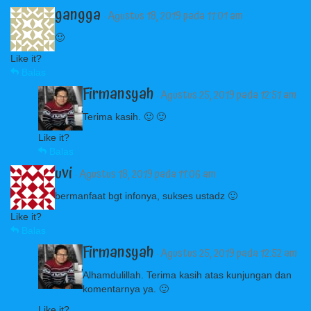
gangga
· Agustus 18, 2019 pada 11:01 am
🙂
Like it?
Balas
Firmansyah
· Agustus 25, 2019 pada 12:51 am
Terima kasih. 🙂 🙂
Like it?
Balas
uvi
· Agustus 18, 2019 pada 11:06 am
bermanfaat bgt infonya, sukses ustadz 🙂
Like it?
Balas
Firmansyah
· Agustus 25, 2019 pada 12:52 am
Alhamdulillah. Terima kasih atas kunjungan dan
komentarnya ya. 🙂
Like it?