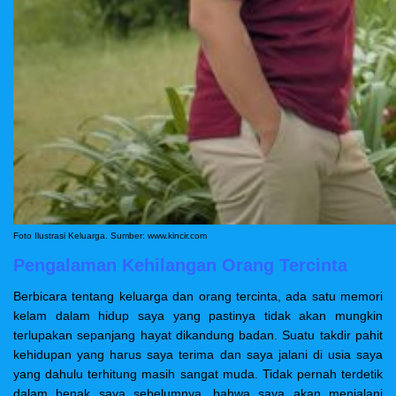
Foto Ilustrasi Keluarga. Sumber: www.kincir.com
Pengalaman Kehilangan Orang Tercinta
Berbicara tentang keluarga dan orang tercinta, ada satu memori
kelam dalam hidup saya yang pastinya tidak akan mungkin
terlupakan sepanjang hayat dikandung badan. Suatu takdir pahit
kehidupan yang harus saya terima dan saya jalani di usia saya
yang dahulu terhitung masih sangat muda. Tidak pernah terdetik
dalam benak saya sebelumnya, bahwa saya akan menjalani