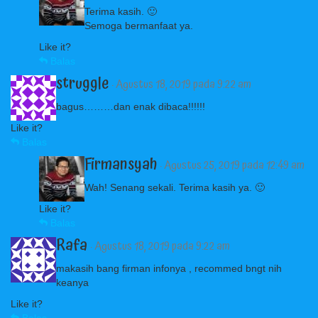
Terima kasih. 🙂
Semoga bermanfaat ya.
Like it?
Balas
struggle
· Agustus 18, 2019 pada 9:22 am
bagus………dan enak dibaca!!!!!!
Like it?
Balas
Firmansyah
· Agustus 25, 2019 pada 12:49 am
Wah! Senang sekali. Terima kasih ya. 🙂
Like it?
Balas
Rafa
· Agustus 18, 2019 pada 9:22 am
makasih bang firman infonya , recommed bngt nih
keanya
Like it?