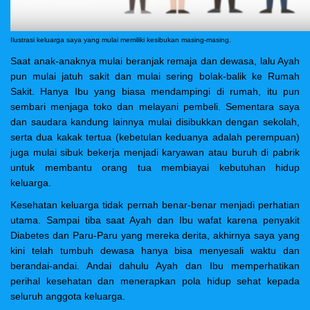
Ilustrasi keluarga saya yang mulai memiliki kesibukan masing-masing.
Saat anak-anaknya mulai beranjak remaja dan dewasa, lalu Ayah
pun mulai jatuh sakit dan mulai sering bolak-balik ke Rumah
Sakit. Hanya Ibu yang biasa mendampingi di rumah, itu pun
sembari menjaga toko dan melayani pembeli. Sementara saya
dan saudara kandung lainnya mulai disibukkan dengan sekolah,
serta dua kakak tertua (kebetulan keduanya adalah perempuan)
juga mulai sibuk bekerja menjadi karyawan atau buruh di pabrik
untuk membantu orang tua membiayai kebutuhan hidup
keluarga.
Kesehatan keluarga tidak pernah benar-benar menjadi perhatian
utama. Sampai tiba saat Ayah dan Ibu wafat karena penyakit
Diabetes dan Paru-Paru yang mereka derita, akhirnya saya yang
kini telah tumbuh dewasa hanya bisa menyesali waktu dan
berandai-andai. Andai dahulu Ayah dan Ibu memperhatikan
perihal kesehatan dan menerapkan pola hidup sehat kepada
seluruh anggota keluarga.