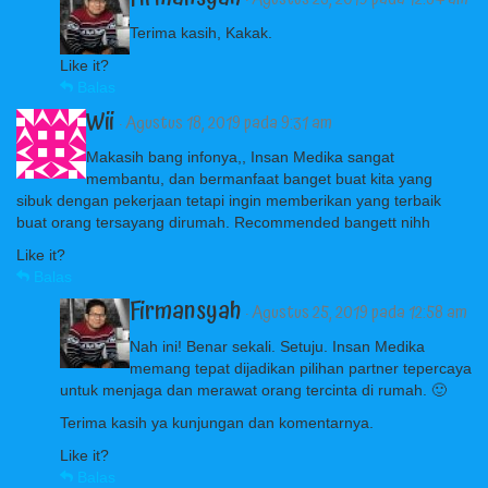
Terima kasih, Kakak.
Like it?
Balas
Wii
· Agustus 18, 2019 pada 9:31 am
Makasih bang infonya,, Insan Medika sangat
membantu, dan bermanfaat banget buat kita yang
sibuk dengan pekerjaan tetapi ingin memberikan yang terbaik
buat orang tersayang dirumah. Recommended bangett nihh
Like it?
Balas
Firmansyah
· Agustus 25, 2019 pada 12:58 am
Nah ini! Benar sekali. Setuju. Insan Medika
memang tepat dijadikan pilihan partner tepercaya
untuk menjaga dan merawat orang tercinta di rumah. 🙂
Terima kasih ya kunjungan dan komentarnya.
Like it?
Balas