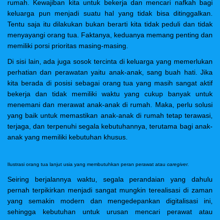
rumah. Kewajiban kita untuk bekerja dan mencari nafkah bagi
keluarga pun menjadi suatu hal yang tidak bisa ditinggalkan.
Tentu saja itu dilakukan bukan berarti kita tidak peduli dan tidak
menyayangi orang tua. Faktanya, keduanya memang penting dan
memiliki porsi prioritas masing-masing.
Di sisi lain, ada juga sosok tercinta di keluarga yang memerlukan
perhatian dan perawatan yaitu anak-anak, sang buah hati. Jika
kita berada di posisi sebagai orang tua yang masih sangat aktif
bekerja dan tidak memiliki waktu yang cukup banyak untuk
menemani dan merawat anak-anak di rumah. Maka, perlu solusi
yang baik untuk memastikan anak-anak di rumah tetap terawasi,
terjaga, dan terpenuhi segala kebutuhannya, terutama bagi anak-
anak yang memiliki kebutuhan khusus.
Ilustrasi orang tua lanjut usia yang membutuhkan peran perawat atau
caregiver.
Seiring berjalannya waktu, segala perandaian yang dahulu
pernah terpikirkan menjadi sangat mungkin terealisasi di zaman
yang semakin modern dan mengedepankan digitalisasi ini,
sehingga kebutuhan untuk urusan mencari perawat atau