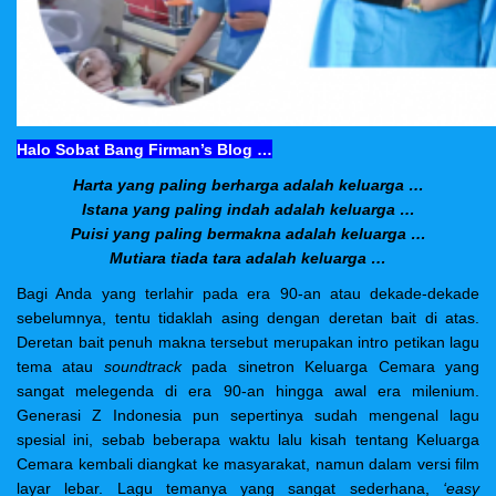
Halo Sobat Bang Firman’s Blog …
Harta yang paling berharga adalah keluarga …
Istana yang paling indah adalah keluarga …
Puisi yang paling bermakna adalah keluarga …
Mutiara tiada tara adalah keluarga …
Bagi Anda yang terlahir pada era 90-an atau dekade-dekade
sebelumnya, tentu tidaklah asing dengan deretan bait di atas.
Deretan bait penuh makna tersebut merupakan intro petikan lagu
tema atau
soundtrack
pada sinetron Keluarga Cemara yang
sangat melegenda di era 90-an hingga awal era milenium.
Generasi Z Indonesia pun sepertinya sudah mengenal lagu
spesial ini, sebab beberapa waktu lalu kisah tentang Keluarga
Cemara kembali diangkat ke masyarakat, namun dalam versi film
layar lebar. Lagu temanya yang sangat sederhana,
‘easy