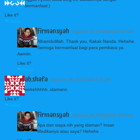
bermanfaat:)
Like it?
Balas
Firmansyah
· Agustus 25, 2019 pada 12:27 am
Alhamdulillah. Thank you, Kakak Nanda. Hehehe.
Semoga bermanfaat bagi para pembaca ya.
Aamiin.
Like it?
Balas
ab.shafa
· Agustus 18, 2019 pada 9:18 am
wokehhhhh..idamann
Like it?
Balas
Firmansyah
· Agustus 25, 2019 pada 12:27 am
Apa dan siapa nih yang idaman? Insan
Medikanya atau saya? Hehehe …