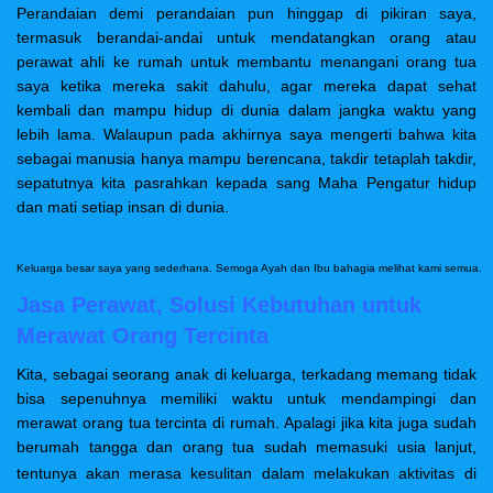
Perandaian demi perandaian pun hinggap di pikiran saya,
termasuk berandai-andai untuk mendatangkan orang atau
perawat ahli ke rumah untuk membantu menangani orang tua
saya ketika mereka sakit dahulu, agar mereka dapat sehat
kembali dan mampu hidup di dunia dalam jangka waktu yang
lebih lama. Walaupun pada akhirnya saya mengerti bahwa kita
sebagai manusia hanya mampu berencana, takdir tetaplah takdir,
sepatutnya kita pasrahkan kepada sang Maha Pengatur hidup
dan mati setiap insan di dunia.
Keluarga besar saya yang sederhana. Semoga Ayah dan Ibu bahagia melihat kami semua.
Jasa Perawat, Solusi Kebutuhan untuk
Merawat Orang Tercinta
Kita, sebagai seorang anak di keluarga, terkadang memang tidak
bisa sepenuhnya memiliki waktu untuk mendampingi dan
merawat orang tua tercinta di rumah. Apalagi jika kita juga sudah
berumah tangga dan orang tua sudah memasuki usia lanjut,
tentunya akan merasa kesulitan dalam melakukan aktivitas
di