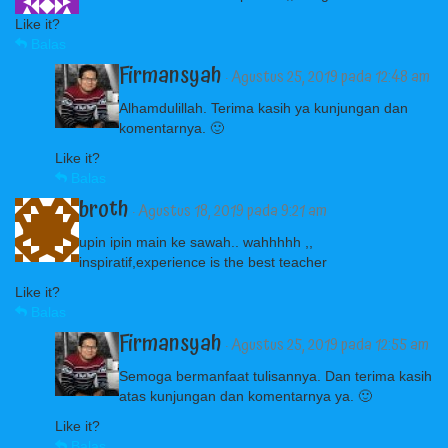
Like it?
Balas
Firmansyah
· Agustus 25, 2019 pada 12:48 am
Alhamdulillah. Terima kasih ya kunjungan dan
komentarnya. 🙂
Like it?
Balas
broth
· Agustus 18, 2019 pada 9:21 am
upin ipin main ke sawah.. wahhhhh ,,
inspiratif,experience is the best teacher
Like it?
Balas
Firmansyah
· Agustus 25, 2019 pada 12:55 am
Semoga bermanfaat tulisannya. Dan terima kasih
atas kunjungan dan komentarnya ya. 🙂
Like it?
Balas