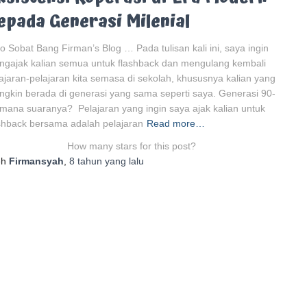
epada Generasi Milenial
o Sobat Bang Firman’s Blog … Pada tulisan kali ini, saya ingin
gajak kalian semua untuk flashback dan mengulang kembali
ajaran-pelajaran kita semasa di sekolah, khususnya kalian yang
gkin berada di generasi yang sama seperti saya. Generasi 90-
mana suaranya? Pelajaran yang ingin saya ajak kalian untuk
shback bersama adalah pelajaran
Read more…
How many stars for this post?
eh
Firmansyah
,
8 tahun
yang lalu