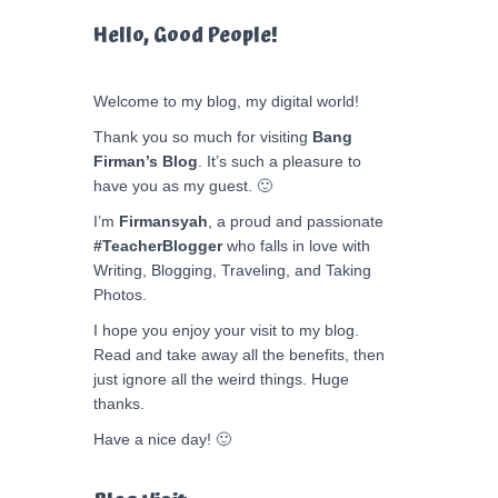
Hello, Good People!
Welcome to my blog, my digital world!
Thank you so much for visiting
Bang
Firman’s Blog
. It’s such a pleasure to
have you as my guest. 🙂
I’m
Firmansyah
, a proud and passionate
#TeacherBlogger
who falls in love with
Writing, Blogging, Traveling, and Taking
Photos.
I hope you enjoy your visit to my blog.
Read and take away all the benefits, then
just ignore all the weird things. Huge
thanks.
Have a nice day! 🙂