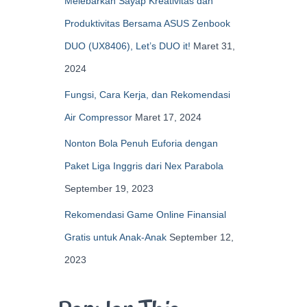
Melebarkan Sayap Kreativitas dan
Produktivitas Bersama ASUS Zenbook
DUO (UX8406), Let’s DUO it!
Maret 31,
2024
Fungsi, Cara Kerja, dan Rekomendasi
Air Compressor
Maret 17, 2024
Nonton Bola Penuh Euforia dengan
Paket Liga Inggris dari Nex Parabola
September 19, 2023
Rekomendasi Game Online Finansial
Gratis untuk Anak-Anak
September 12,
2023