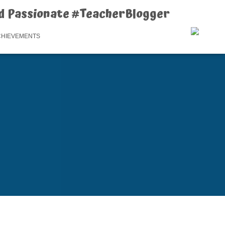
d Passionate #TeacherBlogger
CHIEVEMENTS