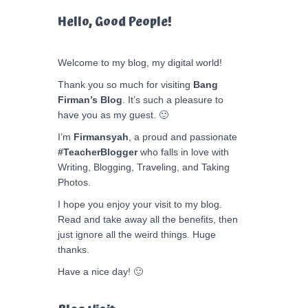
Hello, Good People!
Welcome to my blog, my digital world!
Thank you so much for visiting
Bang
Firman’s Blog
. It’s such a pleasure to
have you as my guest. 🙂
I’m
Firmansyah
, a proud and passionate
#TeacherBlogger
who falls in love with
Writing, Blogging, Traveling, and Taking
Photos.
I hope you enjoy your visit to my blog.
Read and take away all the benefits, then
just ignore all the weird things. Huge
thanks.
Have a nice day! 🙂