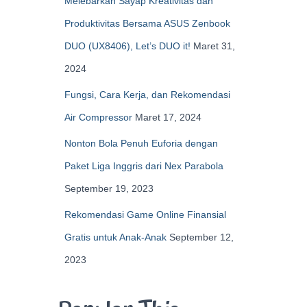
Melebarkan Sayap Kreativitas dan
Produktivitas Bersama ASUS Zenbook
DUO (UX8406), Let’s DUO it!
Maret 31,
2024
Fungsi, Cara Kerja, dan Rekomendasi
Air Compressor
Maret 17, 2024
Nonton Bola Penuh Euforia dengan
Paket Liga Inggris dari Nex Parabola
September 19, 2023
Rekomendasi Game Online Finansial
Gratis untuk Anak-Anak
September 12,
2023