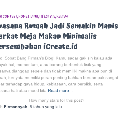
G CONTEST
HOME LIVING
LIFESTYLE
REVIEW
uasana Rumah Jadi Semakin Manis
erkat Meja Makan Minimalis
ersembahan iCreate.id
o, Sobat Bang Firman’s Blog! Kamu sadar gak sih kalau ada
yak hal, momentum, atau barang berbentuk fisik yang
sanya dianggap sepele dan tidak memiliki makna apa pun di
ah, ternyata memiliki peran penting bahkan berdampak sangat
ar terhadap gaya hidup, kebiasaan, cara berpikir, serta
sana hati atau mood kita
Read more…
How many stars for this post?
eh
Firmansyah
,
5 tahun
yang lalu