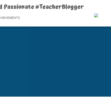
d Passionate #TeacherBlogger
CHIEVEMENTS