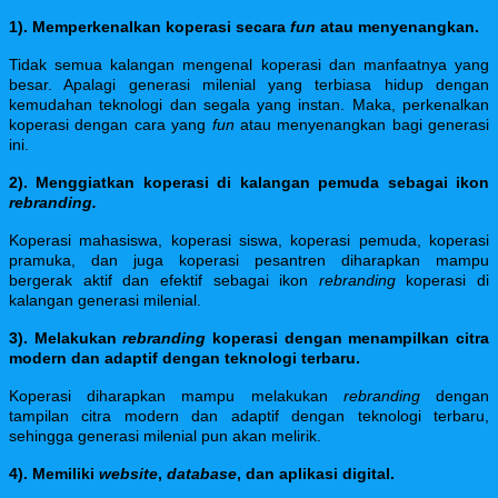
1). Memperkenalkan koperasi secara
fun
atau menyenangkan.
Tidak semua kalangan mengenal koperasi dan manfaatnya yang
besar. Apalagi generasi milenial yang terbiasa hidup dengan
kemudahan teknologi dan segala yang instan. Maka, perkenalkan
koperasi dengan cara yang
fun
atau menyenangkan bagi generasi
ini.
2). Menggiatkan koperasi di kalangan pemuda sebagai ikon
rebranding.
Koperasi mahasiswa, koperasi siswa, koperasi pemuda, koperasi
pramuka, dan juga koperasi pesantren diharapkan mampu
bergerak aktif dan efektif sebagai ikon
r
ebranding
koperasi di
kalangan generasi milenial.
3). Melakukan
rebranding
koperasi dengan menampilkan citra
modern dan adaptif dengan teknologi terbaru.
Koperasi diharapkan mampu melakukan
rebranding
dengan
tampilan citra modern dan adaptif dengan teknologi terbaru,
sehingga generasi milenial pun akan melirik.
4). Memiliki
website
,
database
, dan aplikasi digital.