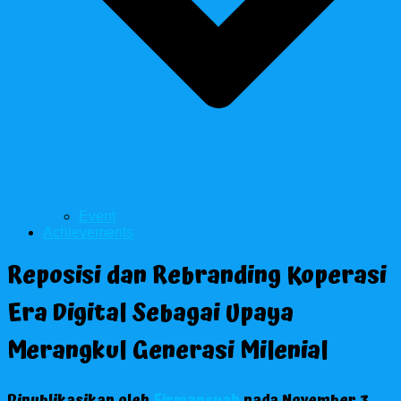
Event
Achievements
Reposisi dan Rebranding Koperasi
Era Digital Sebagai Upaya
Merangkul Generasi Milenial
Dipublikasikan oleh
Firmansyah
pada
November 3,