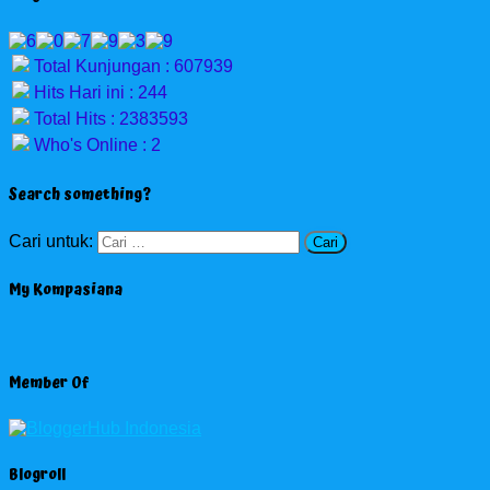
Total Kunjungan : 607939
Hits Hari ini : 244
Total Hits : 2383593
Who's Online : 2
Search something?
Cari untuk:
My Kompasiana
Member Of
Blogroll