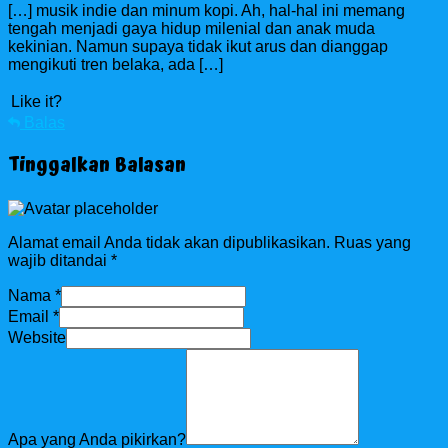
[…] musik indie dan minum kopi. Ah, hal-hal ini memang
tengah menjadi gaya hidup milenial dan anak muda
kekinian. Namun supaya tidak ikut arus dan dianggap
mengikuti tren belaka, ada […]
Like it?
Balas
Tinggalkan Balasan
Alamat email Anda tidak akan dipublikasikan.
Ruas yang
wajib ditandai
*
Nama
*
Email
*
Website
Apa yang Anda pikirkan?