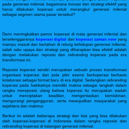
pada generasi milenial, bagaimana inovasi dan strategi efektif yang
harus dilakukan koperasi untuk merangkul generasi milenial
sebagai segmen utama pasar tersebut?
Demi
meningkatkan pamor koperasi di mata generasi milenial
dan
terselenggaranya
koperasi digital
dan
koperasi zaman
now
yang
mampu masuk dan bertahan di relung kehidupan generasi milenial,
salah satu upaya dan strategi yang diharapkan bisa efektif adalah
dengan melakukan reposisi dan
rebranding
koperasi pada era
transformasi ini.
Reposisi koperasi sendiri merupakan sebuah proses transformasi
organisasi koperasi dan pola pikir esensi berkoperasi berbasis
kolaborasi sebagai format baru di era digital. Sedangkan
r
ebranding
koperasi pada hakikatnya memiliki makna sebagai langkah dalam
rangka mereposisi ulang bahwa koperasi itu merupakan wadah
untuk menciptakan keadilan, mengentaskan kemiskinan,
mengurangi pengangguran, serta mewujudkan masyarakat yang
sejahtera dan makmur.
Berikut ini adalah beberapa strategi dan kiat yang bisa dilakukan
oleh koperasi-koperasi di Indonesia dalam rangka reposisi dan
rebranding
koperasi di kalangan generasi milenial.