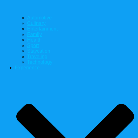
Automotive
Culinary
Entertainment
Family
Health
Sport
Staycation
Traveling
Technology
Experience