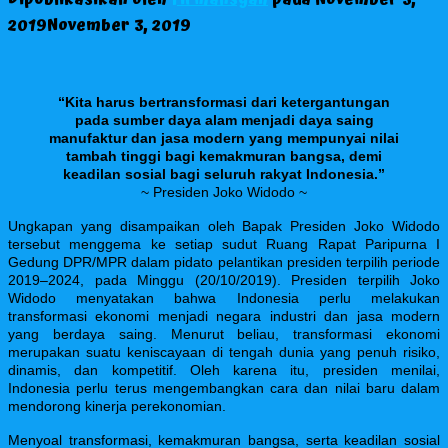
2019
November 3, 2019
“Kita harus bertransformasi dari ketergantungan
pada sumber daya alam menjadi daya saing
manufaktur dan jasa modern yang mempunyai nilai
tambah tinggi bagi kemakmuran bangsa, demi
keadilan sosial bagi seluruh rakyat Indonesia.”
~
Presiden Joko Widodo ~
Ungkapan yang disampaikan oleh Bapak Presiden Joko Widodo
tersebut menggema ke setiap sudut Ruang Rapat Paripurna I
Gedung DPR/MPR dalam pidato pelantikan presiden terpilih periode
2019–2024, pada Minggu (20/10/2019).
Presiden terpilih Joko
Widodo menyatakan bahwa Indonesia perlu melakukan
transformasi ekonomi menjadi negara industri dan jasa modern
yang berdaya saing.
Menurut beliau, transformasi ekonomi
merupakan suatu keniscayaan di tengah dunia yang penuh risiko,
dinamis, dan kompetitif. Oleh karena itu, presiden menilai,
Indonesia perlu terus mengembangkan cara dan nilai baru dalam
mendorong kinerja perekonomian.
Menyoal transformasi, kemakmuran bangsa, serta keadilan sosial