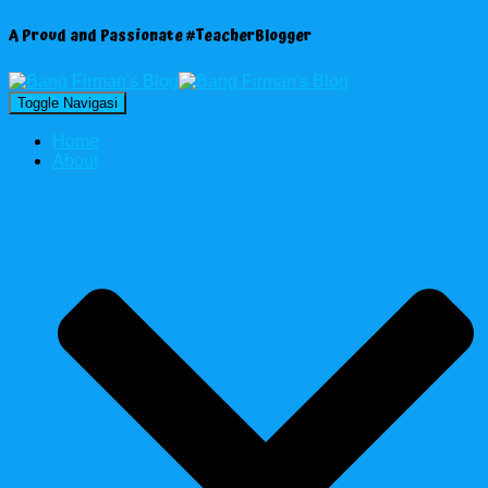
A Proud and Passionate #TeacherBlogger
Toggle Navigasi
Home
About