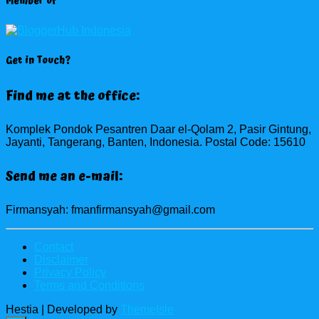
Member of
Get in Touch?
Find me at the office:
Komplek Pondok Pesantren Daar el-Qolam 2, Pasir Gintung,
Jayanti, Tangerang, Banten, Indonesia. Postal Code: 15610
Send me an e-mail:
Firmansyah: fmanfirmansyah@gmail.com
Contact
Disclaimer
Privacy Policy
Terms and Conditions
Hestia | Developed by
ThemeIsle