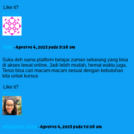
Like it?
Balas
Jiah
· Agustus 4, 2023 pada 9:58 am
Suka deh sama platform belajar zaman sekarang yang bisa
di akses lewat online. Jadi lebih mudah, hemat waktu juga.
Terus bisa cari macam-macam sesuai dengan kebutuhan
kita untuk kursus
Like it?
Balas
Widyanti Asty
· Agustus 4, 2023 pada 10:58 am