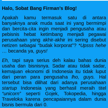
Halo, Sobat Bang Firman’s Blog!
Apakah kamu termasuk satu di antara
banyaknya anak muda saat ini yang bermimpi
dan bercita-cita ingin menjadi pengusaha atau
pebisnis hebat ketimbang menjadi pegawai
perusahaan yang akhir-akhir ini sering disebut
netizen sebagai “budak korporat”?
*Upsss
hehe
… becanda ya,
guys!
Eh,
tapi saya serius deh kalau bahas dunia
usaha dan bisnisnya. Sadar atau tidak sadar,
kemajuan ekonomi di Indonesia itu tidak luput
dari peran para pengusaha
lho, guys.
Hal
tersebut bisa dilihat dari adanya perusahaan
startup
Indonesia yang berhasil meraih titel
“unicorn”
seperti Gojek, Tokopedia, hingga
Traveloka karena pencapaiannya dalam dunia
bisnis bermula dari 0.