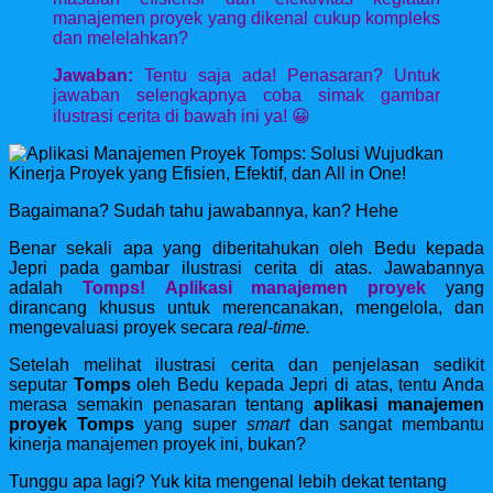
manajemen proyek yang dikenal cukup kompleks
dan melelahkan?
Jawaban:
Tentu saja ada! Penasaran? Untuk
jawaban selengkapnya coba simak gambar
ilustrasi cerita di bawah ini ya! 😀
Bagaimana? Sudah tahu jawabannya, kan? Hehe
Benar sekali apa yang diberitahukan oleh Bedu kepada
Jepri pada gambar ilustrasi cerita di atas. Jawabannya
adalah
Tomps!
Aplikasi manajemen proyek
yang
dirancang khusus untuk merencanakan, mengelola, dan
mengevaluasi proyek secara
real-time.
Setelah melihat ilustrasi cerita dan penjelasan sedikit
seputar
Tomps
oleh Bedu kepada Jepri di atas, tentu Anda
merasa semakin penasaran tentang
aplikasi manajemen
proyek Tomps
yang super
smart
dan sangat membantu
kinerja manajemen proyek ini, bukan?
Tunggu apa lagi? Yuk kita mengenal lebih dekat tentang