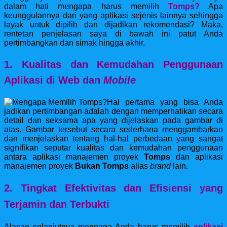
dalam hati mengapa harus memilih
Tomps?
Apa
keunggulannya dari yang aplikasi sejenis lainnya sehingga
layak untuk dipilih dan dijadikan rekomendasi? Maka,
rentetan penjelasan saya di bawah ini patut Anda
pertimbangkan dan simak hingga akhir.
1. Kualitas dan Kemudahan Penggunaan
Aplikasi di Web dan
Mobile
Hal pertama yang bisa Anda
jadikan pertimbangan adalah dengan memperhatikan secara
detail dan seksama apa yang dijelaskan pada gambar di
atas. Gambar tersebut secara
sederhana menggambarkan
dan menjelaskan tentang hal-hal perbedaan yang sangat
signifikan seputar kualitas dan kemudahan penggunaan
antara aplikasi manajemen proyek
Tomps
dan aplikasi
manajemen proyek
Bukan Tomps
alias
brand
lain.
2. Tingkat Efektivitas dan Efisiensi yang
Terjamin dan Terbukti
Alasan selanjutnya mengapa Anda harus memilih
aplikasi