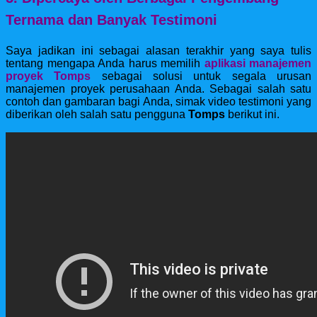
Ternama dan Banyak Testimoni
Saya jadikan ini sebagai alasan terakhir yang saya tulis
tentang mengapa Anda harus memilih
aplikasi manajemen
proyek Tomps
sebagai solusi untuk segala urusan
manajemen proyek perusahaan Anda. Sebagai salah satu
contoh dan gambaran bagi Anda, simak video testimoni yang
diberikan oleh salah satu pengguna
Tomps
berikut ini.