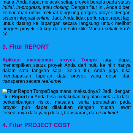
mana, Anda dapat melacak setiap proyek berada pada status
initial, in-progress,
atau
closing.
Dengan fitur ini, Anda diberi
kemudahan untuk melihat langsung progres proyek dengan
sistem integrasi
online.
Jadi, Anda tidak perlu repot-repot lagi
untuk datang ke lapangan secara langsung untuk melihat
progres proyek. Cukup dalam satu klik! Mudah sekali, kan?
🙂
3. Fitur REPORT
Aplikasi manajemen proyek Tomps
juga dapat
menampilkan status proyek Anda dari hulu ke hilir hanya
dalam satu langkah saja. Selain itu, Anda juga bisa
mendapatkan laporan data proyek yang detail dan
transparan secara
real-time!
Bagaimana maksudnya? Jadi, dengan
fitur
Report
ini Anda bisa melakukan kegiatan melacak data,
perkembangan risiko, masalah, serta perubahan pada
proyek pun dapat dilakukan dengan mudah lewat
tersedianya data yang detail, transparan, dan
real-time!
4. Fitur PROJECT COST