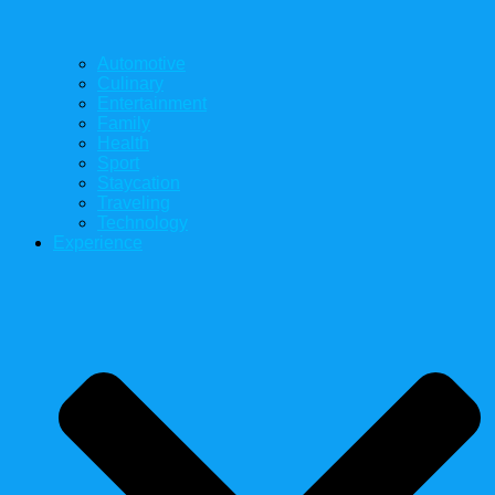
Automotive
Culinary
Entertainment
Family
Health
Sport
Staycation
Traveling
Technology
Experience