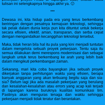
tulisan ini selengkapnya hingga akhir ya. 🙂
***
Dewasa ini, kita hidup pada era yang terus berkembang
beriringan dengan pesatnya kemajuan teknologi, sehingga
tak pelak dalam dunia kerja pun kita dituntut untuk bekerja
secara efisien, efektif, aman, transparan, dan serba cepat
dengan mengandalkan kecanggihan teknologi tersebut.
Maka, tidak heran bila hal itu pula yang kini menjadi tuntutan
dalam mengelola sebuah proyek pekerjaan. Tentu saja itu
semua dilakukan demi merespons modernisasi dan sebagai
langkah untuk terus berkembang ke arah yang lebih baik
dalam mengikuti perkembangan zaman.
Sekarang, mari kita coba bayangkan jika sebuah proyek
dikerjakan tanpa perhitungan waktu yang efisien, berapa
banyak anggaran yang akan terbuang begitu saja dan sia-
sia? Belum lagi jika ada masalah pekerjaan yang berulang
dan kesalahan-kesalahan atau
errors
yang acap kali terjadi
di lapangan karena buruknya kualitas komunikasi tim.
Pastinya akan menguras tenaga dan waktu sehingga
pekerjaan menjadi tidak teratur dan berantakan.