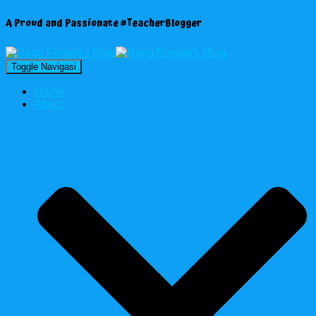
A Proud and Passionate #TeacherBlogger
Toggle Navigasi
Home
About