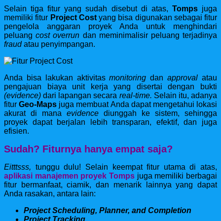
Selain tiga fitur yang sudah disebut di atas,
Tomps
juga
memiliki fitur
Project Cost
yang bisa digunakan sebagai fitur
pengelola anggaran proyek Anda untuk menghindari
peluang
cost overrun
dan meminimalisir peluang terjadinya
fraud
atau penyimpangan.
Anda bisa lakukan aktivitas
monitoring
dan
approval
atau
pengajuan biaya unit kerja yang disertai dengan bukti
(evidence)
dari lapangan secara
real-time.
Selain itu, adanya
fitur
Geo-Maps
juga membuat Anda dapat mengetahui lokasi
akurat di mana
evidence
diunggah ke sistem, sehingga
proyek dapat berjalan lebih transparan, efektif, dan juga
efisien.
Sudah? Fiturnya hanya empat saja?
Eitttsss,
tunggu dulu! Selain keempat fitur utama di atas,
aplikasi manajemen proyek Tomps
juga memiliki berbagai
fitur bermanfaat, ciamik, dan menarik lainnya yang dapat
Anda rasakan, antara lain:
Project Scheduling, Planner, and Completion
Project Tracking