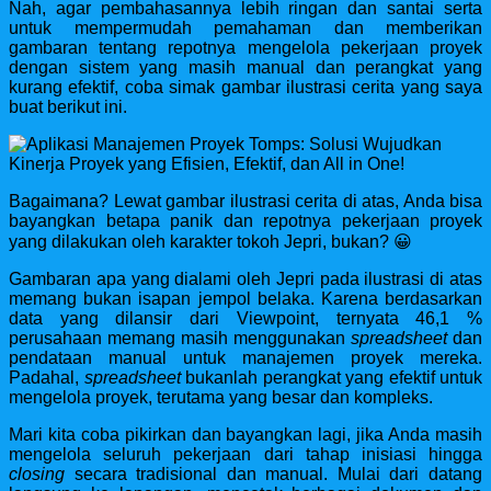
Nah, agar pembahasannya lebih ringan dan santai serta
untuk mempermudah pemahaman dan memberikan
gambaran tentang repotnya mengelola pekerjaan proyek
dengan sistem yang masih manual dan perangkat yang
kurang efektif, coba simak gambar ilustrasi cerita yang saya
buat berikut ini.
Bagaimana? Lewat gambar ilustrasi cerita di atas, Anda bisa
bayangkan betapa panik dan repotnya pekerjaan proyek
yang dilakukan oleh karakter tokoh Jepri, bukan? 😀
Gambaran apa yang dialami oleh Jepri pada ilustrasi di atas
memang bukan isapan jempol belaka. Karena berdasarkan
data yang dilansir dari Viewpoint, ternyata 46,1 %
perusahaan memang masih menggunakan
spreadsheet
dan
pendataan manual untuk manajemen proyek mereka.
Padahal,
spreadsheet
bukanlah perangkat yang efektif untuk
mengelola proyek, terutama yang besar dan kompleks.
Mari kita coba pikirkan dan bayangkan lagi, jika Anda masih
mengelola seluruh pekerjaan dari tahap inisiasi hingga
closing
secara tradisional dan manual. Mulai dari datang