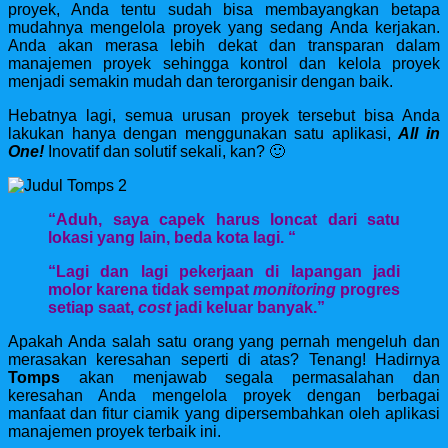
proyek, Anda tentu sudah bisa membayangkan betapa
mudahnya mengelola proyek yang sedang Anda kerjakan.
Anda akan merasa lebih dekat dan transparan dalam
manajemen proyek sehingga kontrol dan kelola proyek
menjadi semakin mudah dan terorganisir dengan baik.
Hebatnya lagi, semua urusan proyek tersebut bisa Anda
lakukan hanya dengan menggunakan satu aplikasi,
All in
One!
Inovatif dan solutif sekali, kan? 🙂
“Aduh, saya capek harus loncat dari satu
lokasi yang lain, beda kota lagi. “
“Lagi dan lagi pekerjaan di lapangan jadi
molor karena tidak sempat
monitoring
progres
setiap saat,
cost
jadi keluar banyak.”
Apakah Anda salah satu orang yang pernah mengeluh dan
merasakan keresahan seperti di atas? Tenang! Hadirnya
Tomps
akan menjawab segala permasalahan dan
keresahan Anda mengelola proyek dengan berbagai
manfaat dan fitur ciamik yang dipersembahkan oleh aplikasi
manajemen proyek terbaik ini.