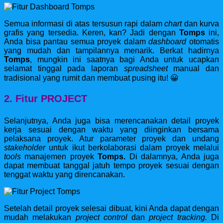
Semua informasi di atas tersusun rapi dalam
chart
dan kurva
grafis yang tersedia. Keren, kan? Jadi dengan
Tomps
ini,
Anda bisa pantau semua proyek dalam
dashboard
otomatis
yang mudah dan tampilannya menarik. Berkat hadirnya
Tomps
, mungkin ini saatnya bagi Anda untuk ucapkan
selamat tinggal pada laporan
spreadsheet
manual dan
tradisional yang rumit dan membuat pusing itu! 😀
2. Fitur PROJECT
Selanjutnya, Anda juga bisa merencanakan detail proyek
kerja sesuai dengan waktu yang diinginkan bersama
pelaksana proyek. Atur parameter proyek dan undang
stakeholder
untuk ikut berkolaborasi dalam proyek melalui
tools
manajemen proyek
Tomps.
Di dalamnya, Anda juga
dapat membuat tanggal jatuh tempo proyek sesuai dengan
tenggat waktu yang direncanakan.
Setelah detail proyek selesai dibuat, kini Anda dapat dengan
mudah melakukan
project control
dan
project tracking.
Di