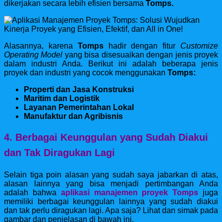
dikerjakan secara lebih efisien bersama
Tomps.
Alasannya, karena
Tomps
hadir dengan fitur
Customize
Operating Model
yang bisa disesuaikan dengan jenis proyek
dalam industri Anda. Berikut ini adalah beberapa jenis
proyek dan industri yang cocok menggunakan
Tomps:
Properti dan Jasa Konstruksi
Maritim dan Logistik
Layanan Pemerintahan Lokal
Manufaktur dan Agribisnis
4. Berbagai Keunggulan yang Sudah Diakui
dan Tak Diragukan Lagi
Selain tiga poin alasan yang sudah saya jabarkan di atas,
alasan lainnya yang bisa menjadi pertimbangan Anda
adalah bahwa
aplikasi manajemen proyek Tomps
juga
memiliki berbagai keunggulan lainnya yang sudah diakui
dan tak perlu diragukan lagi. Apa saja? Lihat dan simak pada
gambar dan penjelasan di bawah ini.