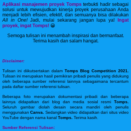
Aplikasi manajemen proyek Tomps
terbukti hadir sebagai
solusi untuk mewujudkan kinerja proyek perusahaan Anda
menjadi lebih efisien, efektif, dan semuanya bisa dilakukan
All in One!
Jadi, mulai sekarang jangan lupa ya!
Ingat
proyek, ingat Tomps!
😀
Semoga tulisan ini menambah inspirasi dan bermanfaat.
Terima kasih dan salam hangat.
Disclaimer:
Tulisan ini diikutsertakan dalam
Tomps Blog Competition 2021.
Tulisan ini merupakan hasil pemikiran pribadi penulis yang didukung
oleh beberapa sumber referensi lainnya sebagaimana tercantum
pada daftar sumber referensi tulisan.
Beberapa foto merupakan dokumentasi pribadi dan beberapa
lainnya didapatkan dari blog dan media sosial resmi
Tomps.
Seluruh gambar diolah desain secara mandiri oleh penulis
menggunakan
Canva.
Sedangkan video didapatkan dari situs video
YouTube dengan nama kanal
Tomps.
Terima kasih.
Sumber Referensi Tulisan: