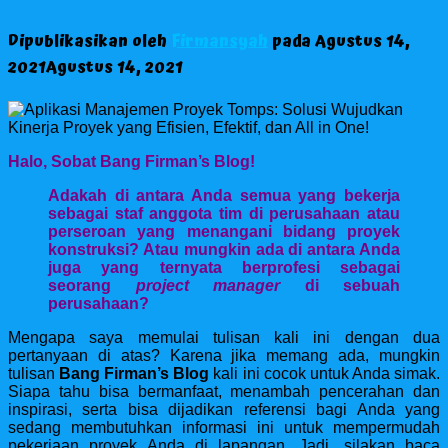
Dipublikasikan oleh
Firmansyah
pada
Agustus 14,
2021
Agustus 14, 2021
Halo, Sobat Bang Firman’s Blog!
Adakah di antara Anda semua yang bekerja
sebagai staf anggota tim di perusahaan atau
perseroan yang menangani bidang proyek
konstruksi? Atau mungkin ada di antara Anda
juga yang ternyata berprofesi sebagai
seorang
project manager
di sebuah
perusahaan?
Mengapa saya memulai tulisan kali ini dengan dua
pertanyaan di atas? Karena jika memang ada, mungkin
tulisan
Bang Firman’s Blog
kali ini cocok untuk Anda simak.
Siapa tahu bisa bermanfaat, menambah pencerahan dan
inspirasi, serta bisa dijadikan referensi bagi Anda yang
sedang membutuhkan informasi ini untuk mempermudah
pekerjaan proyek Anda di lapangan. Jadi, silakan baca