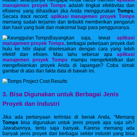
manajemen proyek Tomps
adalah tingkat efektivitas dan
efisiensi yang dihasilkan jika Anda menggunakan
Tomps.
Secara
track record,
aplikasi manajemen proyek Tomps
memang sudah terjamin dan terbukti memberikan pengaruh
dan hasil yang baik dan maksimal bagi para penggunanya.
Bayangkan saja, lewat
aplikasi
manajemen proyek Tomps,
berbagai pekerjaan proyek dari
hulu ke hilir dapat diselesaikan dengan cara yang lebih
efektif dan efisien. Mau tahu sebesar apa
aplikasi
manajemen proyek Tomps
mampu mengefektifkan dan
mengefisienkan proyek Anda di lapangan? Coba simak
gambar di atas dan fakta data di bawah ini.
3. Bisa Digunakan untuk Berbagai Jenis
Proyek dan Industri
Jika ada pertanyaan terlintas di benak Anda, “Memang
Tomps
bisa digunakan untuk jenis proyek apa saja
sih?
Jawabannya, tentu saja banyak. Karena memang ada
banyak jenis proyek dari berbagai sektor industri yang bisa