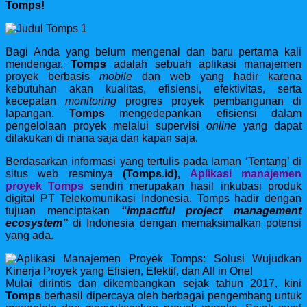
Tomps!
Bagi Anda yang belum mengenal dan baru pertama kali
mendengar,
Tomps
adalah sebuah aplikasi manajemen
proyek berbasis
mobile
dan web yang hadir karena
kebutuhan akan kualitas, efisiensi, efektivitas, serta
kecepatan
monitoring
progres proyek pembangunan di
lapangan.
Tomps
mengedepankan efisiensi dalam
pengelolaan proyek melalui supervisi
online
yang dapat
dilakukan di mana saja dan kapan saja.
Berdasarkan informasi yang tertulis pada laman ‘Tentang’ di
situs web resminya
(Tomps.id),
Aplikasi manajemen
proyek Tomps
sendiri merupakan hasil inkubasi produk
digital PT Telekomunikasi Indonesia. Tomps hadir dengan
tujuan menciptakan
“impactful project management
ecosystem”
di Indonesia dengan memaksimalkan potensi
yang ada.
Mulai dirintis dan dikembangkan sejak tahun 2017, kini
Tomps
berhasil dipercaya oleh berbagai pengembang untuk