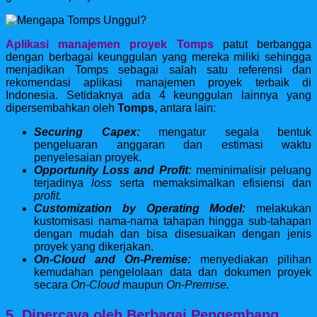
Aplikasi manajemen proyek Tomps
patut berbangga
dengan berbagai keunggulan yang mereka miliki sehingga
menjadikan Tomps sebagai salah satu referensi dan
rekomendasi aplikasi manajemen proyek terbaik di
Indonesia. Setidaknya ada 4 keunggulan lainnya yang
dipersembahkan oleh
Tomps,
antara lain:
Securing Capex:
mengatur segala bentuk
pengeluaran anggaran dan estimasi waktu
penyelesaian proyek.
Opportunity Loss and Profit:
meminimalisir peluang
terjadinya
loss
serta memaksimalkan efisiensi dan
profit.
Customization by Operating Model:
melakukan
kustomisasi nama-nama tahapan hingga sub-tahapan
dengan mudah dan bisa disesuaikan dengan jenis
proyek yang dikerjakan.
On-Cloud and On-Premise:
menyediakan pilihan
kemudahan pengelolaan data dan dokumen proyek
secara
On-Cloud
maupun
On-Premise.
5. Dipercaya oleh Berbagai Pengembang