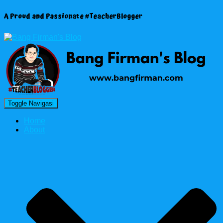
A Proud and Passionate #TeacherBlogger
Toggle Navigasi
Home
About