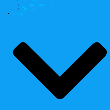
Business
Entrepreneurship
Finance
Social