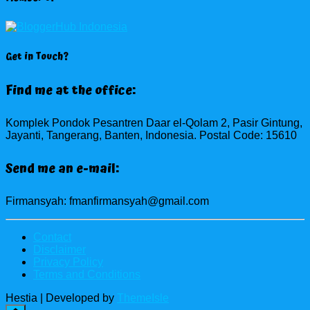
Get in Touch?
Find me at the office:
Komplek Pondok Pesantren Daar el-Qolam 2, Pasir Gintung,
Jayanti, Tangerang, Banten, Indonesia. Postal Code: 15610
Send me an e-mail:
Firmansyah: fmanfirmansyah@gmail.com
Contact
Disclaimer
Privacy Policy
Terms and Conditions
Hestia | Developed by
ThemeIsle