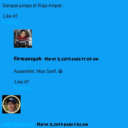
Sampai jumpa di Raja Ampat ..
Like it?
Balas
Firmansyah
· Maret 9, 2019 pada 11:58 am
Aaaamiiin, Mas Sarif. 😀
Like it?
Balas
Adhi Nugroho
· Maret 9, 2019 pada 1:42 pm