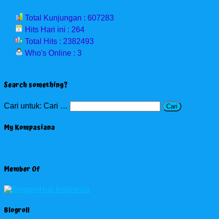
Total Kunjungan : 607283
Hits Hari ini : 264
Total Hits : 2382493
Who's Online : 3
Search something?
Cari untuk:
Cari …
My Kompasiana
Member Of
Blogroll