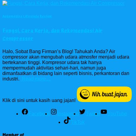
Automotive
Lifestyle
Review
Fungsi, Cara Kerja, dan Rekomendasi Air
Compressor
Halo, Sobat Bang Firman’s Blog! Tahukah Anda? Air
compressor akan mengubah udara atmosfer menjadi udara
bertekanan tinggi. Kompresor udara tak hanya
mempermudah aktivitas sehari-hari, namun juga
dimanfaatkan di bidang lain seperti bisnis, perkantoran dan
industri.
Read more…
Klik di sini untuk kasih uang jajan!
Facebook
Instagram
Twitter
YouTube
TikTok
Member of