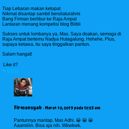
Tiap Lebaran makan ketupat
Nikmat disantap sambil bersilaturahmi
Bang Firman berlibur ke Raja Ampat
Lantaran menang kompetisi blog Blibli
Sukses untuk lombanya ya, Mas. Saya doakan, semoga di
Raja Ampat bertemu Nadya Hutagalung. Hehehe. Plus,
supaya ketawa, itu saya tinggalkan pantun.
Salam hangat!
Like it?
Balas
Firmansyah
· Maret 10, 2019 pada 12:23 am
Pantunnya mantap, Mas Adhi. 😀 😀 😀
Aaamiiiin. Bisa aja nih. Wkwkwk.