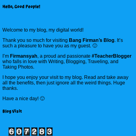
Hello, Good People!
Welcome to my blog, my digital world!
Thank you so much for visiting
Bang Firman’s Blog
. It’s
such a pleasure to have you as my guest. 🙂
I’m
Firmansyah
, a proud and passionate
#TeacherBlogger
who falls in love with Writing, Blogging, Traveling, and
Taking Photos.
I hope you enjoy your visit to my blog. Read and take away
all the benefits, then just ignore all the weird things. Huge
thanks.
Have a nice day! 🙂
Blog Visit