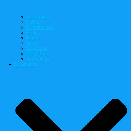
Automotive
Culinary
Entertainment
Family
Health
Sport
Staycation
Traveling
Technology
Experience