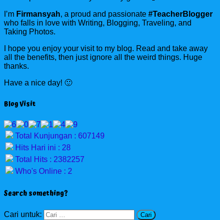
I’m
Firmansyah
, a proud and passionate
#TeacherBlogger
who falls in love with Writing, Blogging, Traveling, and
Taking Photos.
I hope you enjoy your visit to my blog. Read and take away
all the benefits, then just ignore all the weird things. Huge
thanks.
Have a nice day! 🙂
Blog Visit
Total Kunjungan : 607149
Hits Hari ini : 28
Total Hits : 2382257
Who's Online : 2
Search something?
Cari untuk: