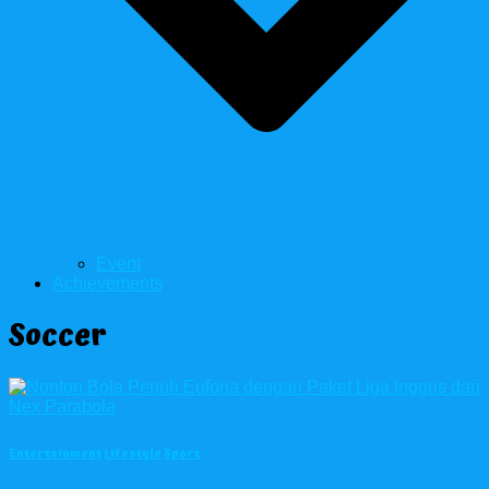
Event
Achievements
Soccer
Entertainment
Lifestyle
Sport