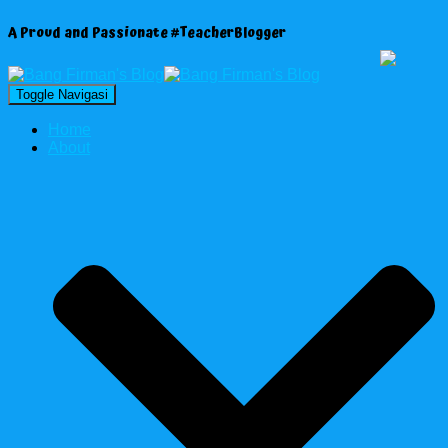
A Proud and Passionate #TeacherBlogger
Toggle Navigasi
Home
About