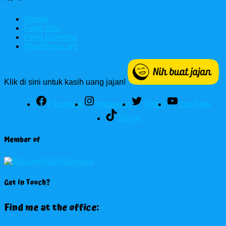
Masuk
Feed entri
Feed komentar
WordPress.org
Klik di sini untuk kasih uang jajan!
Facebook
Instagram
Twitter
YouTube
TikTok
Member of
Get in Touch?
Find me at the office: