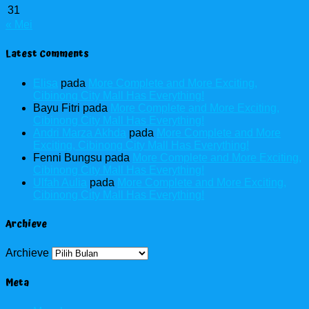
31
« Mei
Latest Comments
Elisa
pada
More Complete and More Exciting,
Cibinong City Mall Has Everything!
Bayu Fitri
pada
More Complete and More Exciting,
Cibinong City Mall Has Everything!
Andri Marza Akhda
pada
More Complete and More
Exciting, Cibinong City Mall Has Everything!
Fenni Bungsu
pada
More Complete and More Exciting,
Cibinong City Mall Has Everything!
Ulfah Aulia
pada
More Complete and More Exciting,
Cibinong City Mall Has Everything!
Archieve
Archieve
Meta