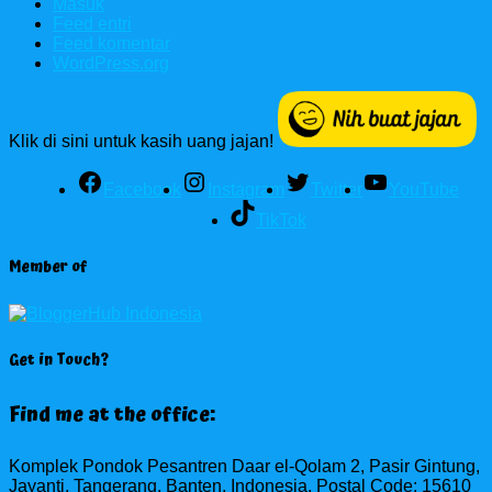
Masuk
Feed entri
Feed komentar
WordPress.org
Klik di sini untuk kasih uang jajan!
Facebook
Instagram
Twitter
YouTube
TikTok
Member of
Get in Touch?
Find me at the office:
Komplek Pondok Pesantren Daar el-Qolam 2, Pasir Gintung,
Jayanti, Tangerang, Banten, Indonesia. Postal Code: 15610