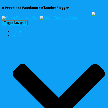
A Proud and Passionate #TeacherBlogger
Toggle Navigasi
Home
About