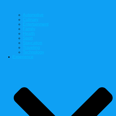
Automotive
Culinary
Entertainment
Family
Health
Sport
Staycation
Traveling
Technology
Experience