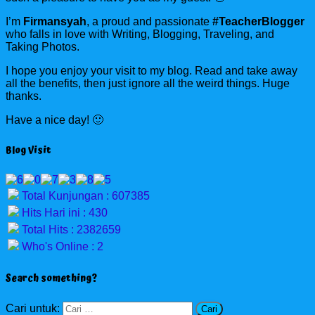
I’m
Firmansyah
, a proud and passionate
#TeacherBlogger
who falls in love with Writing, Blogging, Traveling, and
Taking Photos.
I hope you enjoy your visit to my blog. Read and take away
all the benefits, then just ignore all the weird things. Huge
thanks.
Have a nice day! 🙂
Blog Visit
Total Kunjungan : 607385
Hits Hari ini : 430
Total Hits : 2382659
Who's Online : 2
Search something?
Cari untuk: