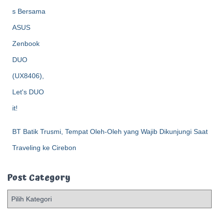
BT Batik Trusmi, Tempat Oleh-Oleh yang Wajib Dikunjungi Saat
Traveling ke Cirebon
Post Category
P
o
s