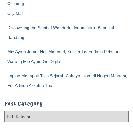
Discovering the Spirit of Wonderful Indonesia in Beautiful
Bandung
Mie Ayam Jamur Haji Mahmud, Kuliner Legendaris Pelopor
Warung Mie Ayam Go Digital
Impian Menapak Tilas Sejarah Cahaya Islam di Negeri Matador,
For Adinda Azzahra Tour
Post Category
P
o
s