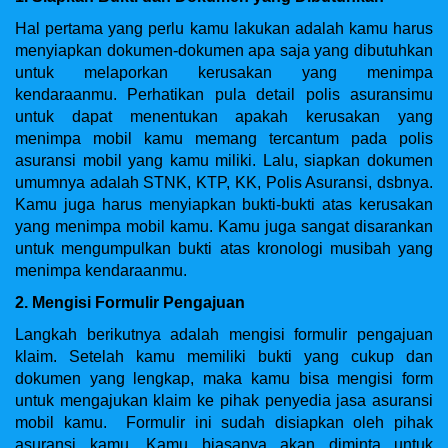
Hal pertama yang perlu kamu lakukan adalah kamu harus
menyiapkan dokumen-dokumen apa saja yang dibutuhkan
untuk melaporkan kerusakan yang menimpa
kendaraanmu. Perhatikan pula detail polis asuransimu
untuk dapat menentukan apakah kerusakan yang
menimpa mobil kamu memang tercantum pada polis
asuransi mobil yang kamu miliki. Lalu, siapkan dokumen
umumnya adalah STNK, KTP, KK, Polis Asuransi, dsbnya.
Kamu juga harus menyiapkan bukti-bukti atas kerusakan
yang menimpa mobil kamu. Kamu juga sangat disarankan
untuk mengumpulkan bukti atas kronologi musibah yang
menimpa kendaraanmu.
2. Mengisi Formulir Pengajuan
Langkah berikutnya adalah mengisi formulir pengajuan
klaim. Setelah kamu memiliki bukti yang cukup dan
dokumen yang lengkap, maka kamu bisa mengisi form
untuk mengajukan klaim ke pihak penyedia jasa asuransi
mobil kamu. Formulir ini sudah disiapkan oleh pihak
asuransi kamu.
Kamu biasanya akan diminta untuk