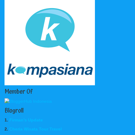
Member Of
Blogroll
1.
Firman’s Update
2.
Cheria Wisata Tour Travel