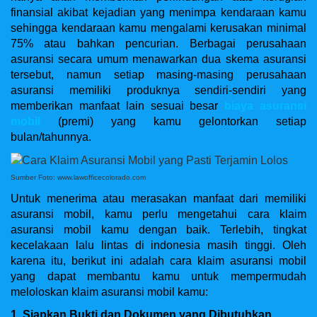
finansial akibat kejadian yang menimpa kendaraan kamu
sehingga kendaraan kamu mengalami kerusakan minimal
75% atau bahkan pencurian. Berbagai perusahaan
asuransi secara umum menawarkan dua skema asuransi
tersebut, namun setiap masing-masing perusahaan
asuransi memiliki produknya sendiri-sendiri yang
memberikan manfaat lain sesuai besar
biaya asuransi
mobil
(premi) yang kamu gelontorkan setiap
bulan/tahunnya.
Sumber Foto: www.lawofficecolorado.com
Untuk menerima atau merasakan manfaat dari memiliki
asuransi mobil, kamu perlu mengetahui cara klaim
asuransi mobil kamu dengan baik. Terlebih, tingkat
kecelakaan lalu lintas di indonesia masih tinggi. Oleh
karena itu, berikut ini adalah cara klaim asuransi mobil
yang dapat membantu kamu untuk mempermudah
meloloskan klaim asuransi mobil kamu:
1. Siapkan Bukti dan Dokumen yang Dibutuhkan