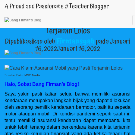
A Proud and Passionate #TeacherBlogger
Cara Klaim Asuransi Mobil yang Pasti
Terjamin Lolos
Dipublikasikan oleh
Firmansyah
pada
Januari
16, 2022
Januari 16, 2022
Sumber Foto: MNC Media
Halo, Sobat Bang Firman’s Blog!
Saya yakin pasti kalian setuju bahwa memiliki asuransi
kendaraan merupakan langkah bijak yang dapat dilakukan
oleh seorang pemilik kendaraan bermotor, baik itu sepeda
motor ataupun mobil. Di kondisi pandemi seperti saat ini,
tentu memiliki asuransi kendaraan dapat membantu kita
untuk lebih tenang dalam berkendara karena kita terjamin
atas resiko kerugian finansial yang ada ketika terjadi hal