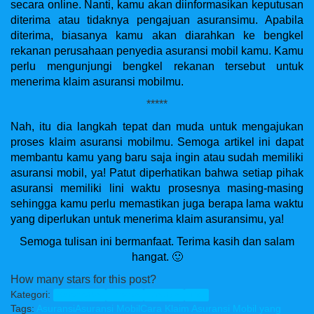
secara online. Nanti, kamu akan diinformasikan keputusan
diterima atau tidaknya pengajuan asuransimu. Apabila
diterima, biasanya kamu akan diarahkan ke bengkel
rekanan perusahaan penyedia asuransi mobil kamu. Kamu
perlu mengunjungi bengkel rekanan tersebut untuk
menerima klaim asuransi mobilmu.
*****
Nah, itu dia langkah tepat dan muda untuk mengajukan
proses klaim asuransi mobilmu. Semoga artikel ini dapat
membantu kamu yang baru saja ingin atau sudah memiliki
asuransi mobil, ya! Patut diperhatikan bahwa setiap pihak
asuransi memiliki lini waktu prosesnya masing-masing
sehingga kamu perlu memastikan juga berapa lama waktu
yang diperlukan untuk menerima klaim asuransimu, ya!
Semoga tulisan ini bermanfaat. Terima kasih dan salam
hangat. 🙂
How many stars for this post?
Kategori:
Automotive
Finance
Lifestyle
Tips
Tags:
Asuransi
Asuransi Mobil
Cara Klaim Asuransi Mobil yang