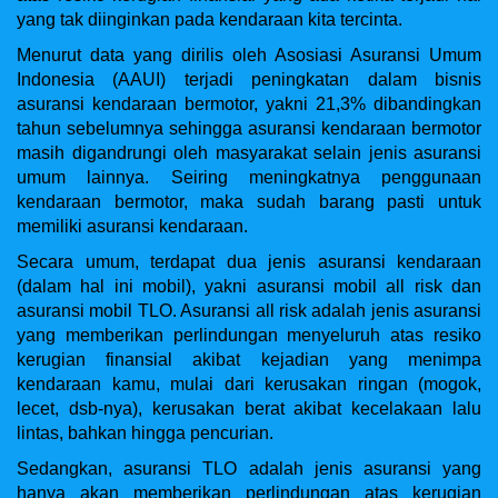
yang tak diinginkan pada kendaraan kita tercinta.
Menurut data yang dirilis oleh Asosiasi Asuransi Umum
Indonesia (AAUI) terjadi peningkatan dalam bisnis
asuransi kendaraan bermotor, yakni 21,3% dibandingkan
tahun sebelumnya sehingga asuransi kendaraan bermotor
masih digandrungi oleh masyarakat selain jenis asuransi
umum lainnya. Seiring meningkatnya penggunaan
kendaraan bermotor, maka sudah barang pasti untuk
memiliki asuransi kendaraan.
Secara umum, terdapat dua jenis asuransi kendaraan
(dalam hal ini mobil), yakni asuransi mobil all risk dan
asuransi mobil TLO. Asuransi all risk adalah jenis asuransi
yang memberikan perlindungan menyeluruh atas resiko
kerugian finansial akibat kejadian yang menimpa
kendaraan kamu, mulai dari kerusakan ringan (mogok,
lecet, dsb-nya), kerusakan berat akibat kecelakaan lalu
lintas, bahkan hingga pencurian.
Sedangkan, asuransi TLO adalah jenis asuransi yang
hanya akan memberikan perlindungan atas kerugian