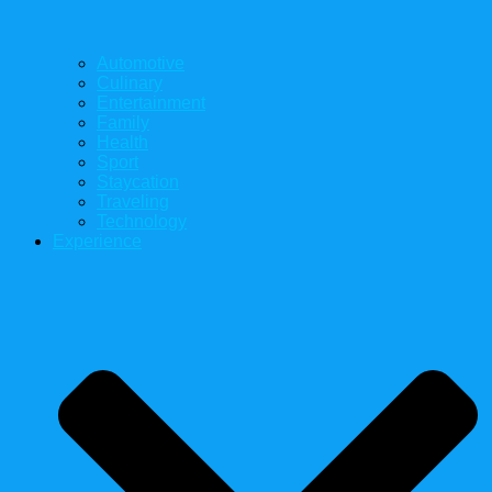
Automotive
Culinary
Entertainment
Family
Health
Sport
Staycation
Traveling
Technology
Experience