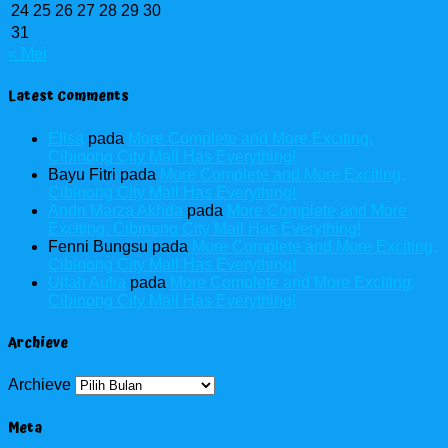
24
25
26
27
28
29
30
31
« Mei
Latest Comments
Elisa
pada
More Complete and More Exciting,
Cibinong City Mall Has Everything!
Bayu Fitri
pada
More Complete and More Exciting,
Cibinong City Mall Has Everything!
Andri Marza Akhda
pada
More Complete and More
Exciting, Cibinong City Mall Has Everything!
Fenni Bungsu
pada
More Complete and More Exciting,
Cibinong City Mall Has Everything!
Ulfah Aulia
pada
More Complete and More Exciting,
Cibinong City Mall Has Everything!
Archieve
Archieve
Meta