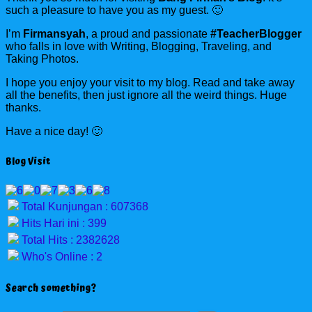
such a pleasure to have you as my guest. 🙂
I’m
Firmansyah
, a proud and passionate
#TeacherBlogger
who falls in love with Writing, Blogging, Traveling, and
Taking Photos.
I hope you enjoy your visit to my blog. Read and take away
all the benefits, then just ignore all the weird things. Huge
thanks.
Have a nice day! 🙂
Blog Visit
Total Kunjungan : 607368
Hits Hari ini : 399
Total Hits : 2382628
Who's Online : 2
Search something?