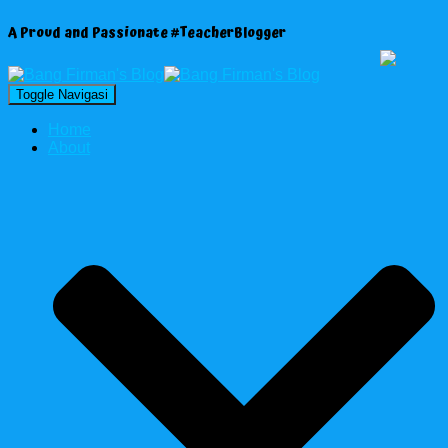
A Proud and Passionate #TeacherBlogger
Toggle Navigasi
Home
About