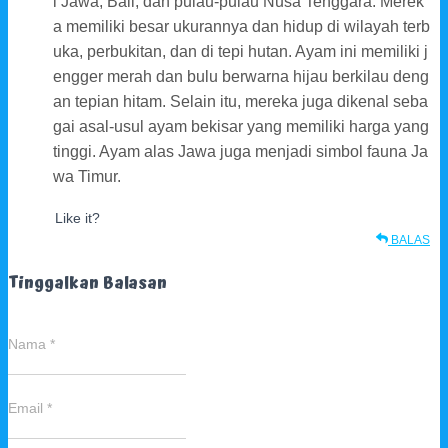
i Jawa, Bali, dan pulau-pulau Nusa Tenggara. Merek
a memiliki besar ukurannya dan hidup di wilayah terb
uka, perbukitan, dan di tepi hutan. Ayam ini memiliki j
engger merah dan bulu berwarna hijau berkilau deng
an tepian hitam. Selain itu, mereka juga dikenal seba
gai asal-usul ayam bekisar yang memiliki harga yang
tinggi. Ayam alas Jawa juga menjadi simbol fauna Ja
wa Timur.
Like it?
BALAS
Tinggalkan Balasan
Nama
*
Email
*