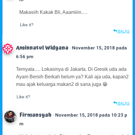
Makasiih Kakak Bli, Aaamiiin….
Like it?
BALAS
Aminnatul Widyana
· November 15, 2018 pada
6:56 pm
Ternyata…. Lokasinya di Jakarta. Di Gresik uda ada
Ayam Bersih Berkah belum ya? Kali aja uda, kapan2
mau ajak keluarga makan2 di sana juga 😁
Like it?
BALAS
Firmansyah
· November 15, 2018 pada 10:23 p
m