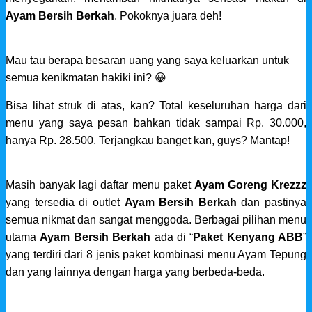
Ayam Bersih Berkah
. Pokoknya juara deh!
Mau tau berapa besaran uang yang saya keluarkan untuk
semua kenikmatan hakiki ini? 😀
Bisa lihat struk di atas, kan? Total keseluruhan harga dari
menu yang saya pesan bahkan tidak sampai Rp. 30.000,
hanya Rp. 28.500. Terjangkau banget kan, guys? Mantap!
Masih banyak lagi daftar menu paket
Ayam Goreng Krezzz
yang tersedia di outlet
Ayam Bersih Berkah
dan pastinya
semua nikmat dan sangat menggoda. Berbagai pilihan menu
utama
Ayam Bersih Berkah
ada di “
Paket Kenyang ABB
”
yang terdiri dari 8 jenis paket kombinasi menu Ayam Tepung
dan yang lainnya dengan harga yang berbeda-beda.