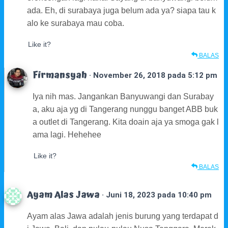
ada. Eh, di surabaya juga belum ada ya? siapa tau k
alo ke surabaya mau coba.
Like it?
BALAS
Firmansyah
· November 26, 2018 pada 5:12 pm
Iya nih mas. Jangankan Banyuwangi dan Surabay
a, aku aja yg di Tangerang nunggu banget ABB buk
a outlet di Tangerang. Kita doain aja ya smoga gak l
ama lagi. Hehehee
Like it?
BALAS
Ayam Alas Jawa
· Juni 18, 2023 pada 10:40 pm
Ayam alas Jawa adalah jenis burung yang terdapat d