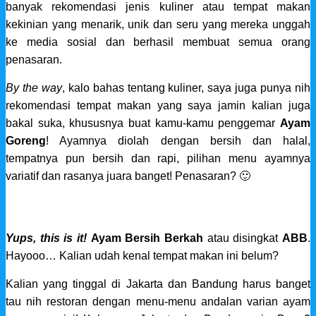
banyak rekomendasi jenis kuliner atau tempat makan
kekinian yang menarik, unik dan seru yang mereka unggah
ke media sosial dan berhasil membuat semua orang
penasaran.
By the way
, kalo bahas tentang kuliner, saya juga punya nih
rekomendasi tempat makan yang saya jamin kalian juga
bakal suka, khususnya buat kamu-kamu penggemar
Ayam
Goreng
! Ayamnya diolah dengan bersih dan halal,
tempatnya pun bersih dan rapi, pilihan menu ayamnya
variatif dan rasanya juara banget! Penasaran? 🙂
Yups, this is it!
Ayam Bersih Berkah
atau disingkat
ABB
.
Hayooo… Kalian udah kenal tempat makan ini belum?
Kalian yang tinggal di Jakarta dan Bandung harus banget
tau nih restoran dengan menu-menu andalan varian ayam