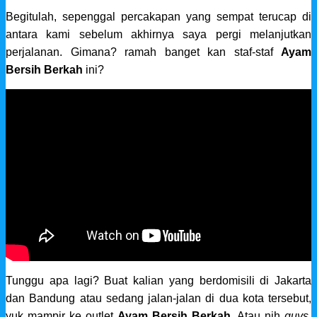
Begitulah, sepenggal percakapan yang sempat terucap di
antara kami sebelum akhirnya saya pergi melanjutkan
perjalanan. Gimana? ramah banget kan staf-staf
Ayam
Bersih Berkah
ini?
Tunggu apa lagi? Buat kalian yang berdomisili di Jakarta
dan Bandung atau sedang jalan-jalan di dua kota tersebut,
yuk mampir ke outlet
Ayam Bersih Berkah
. Atau nih
guys
,