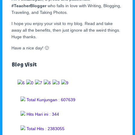
#TeacherBlogger
who falls in love with Writing, Blogging,
Traveling, and Taking Photos.
I hope you enjoy your visit to my blog. Read and take
away all the benefits, then just ignore all the weird things.
Huge thanks.
Have a nice day! 🙂
Blog Visit
Total Kunjungan : 607639
Hits Hari ini : 344
Total Hits : 2383055