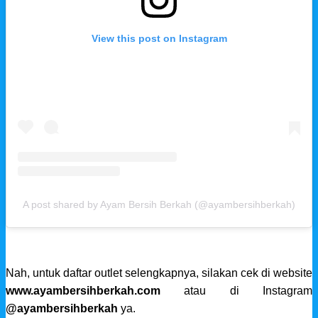
View this post on Instagram
A post shared by Ayam Bersih Berkah (@ayambersihberkah)
Nah, untuk daftar outlet selengkapnya, silakan cek di website
www.ayambersihberkah.com
atau di Instagram
@ayambersihberkah
ya.