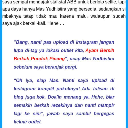
saya sempat mengajak staf-staf ABB untuk berfoto selfie, tapi
apa daya hanya Mas Yudhistira yang bersedia, sedangkan si
mbaknya tetap tidak mau karena malu, walaupun sudah
saya ajak berkali-kali. Hehe …
“Bang, nanti pas
upload
di Instagram jangan
lupa di-tag ya lokasi outlet kita,
Ayam Bersih
Berkah Pondok Pinang
“,
ucap Mas Yudhistira
sebelum saya beranjak pergi.
“
Oh iya, siap Mas. Nanti saya upload di
Instagram komplit pokoknya! Ada tulisan di
blog juga kok. Doa’in menang ya. Hehe, biar
semakin berkah rezekinya dan nanti mampir
lagi ke sini”, jawab saya sambil bergegas
keluar outlet.