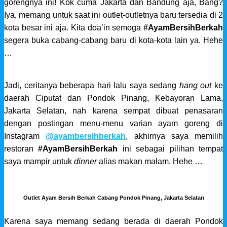
gorengnya ini! Kok cuma Jakarta dan Bandung aja, Bang?
Iya, memang untuk saat ini outlet-outletnya baru tersedia di 2
kota besar ini aja. Kita doa’in semoga
#AyamBersihBerkah
segera buka cabang-cabang baru di kota-kota lain ya. Hehe
…
Jadi, ceritanya beberapa hari lalu saya sedang
hang out
ke
daerah Ciputat dan Pondok Pinang, Kebayoran Lama,
Jakarta Selatan, nah karena sempat dibuat penasaran
dengan postingan menu-menu varian ayam goreng di
Instagram
@ayambersihberkah
, akhirnya saya memilih
restoran
#AyamBersihBerkah
ini sebagai pilihan tempat
saya mampir untuk
dinner
alias makan malam. Hehe …
Outlet Ayam Bersih Berkah Cabang Pondok Pinang, Jakarta Selatan
Karena saya memang sedang berada di daerah Pondok