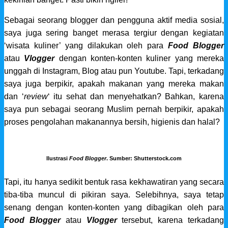
Sebagai seorang blogger dan pengguna aktif media sosial,
saya juga sering banget merasa tergiur dengan kegiatan
‘wisata kuliner’ yang dilakukan oleh para
Food Blogger
atau
Vlogger
dengan konten-konten kuliner yang mereka
unggah di Instagram, Blog atau pun Youtube. Tapi, terkadang
saya juga berpikir, apakah makanan yang mereka makan
dan ‘
review
‘ itu sehat dan menyehatkan? Bahkan, karena
saya pun sebagai seorang Muslim pernah berpikir, a
pakah
proses pengolahan makanannya bersih, higienis dan halal?
Ilustrasi
Food Blogger
. Sumber: Shutterstock.com
Tapi, itu hanya sedikit bentuk rasa kekhawatiran yang secara
tiba-tiba muncul di pikiran saya. Selebihnya, saya tetap
senang dengan konten-konten yang dibagikan oleh para
Food Blogger
atau
Vlogger
tersebut, karena terkadang