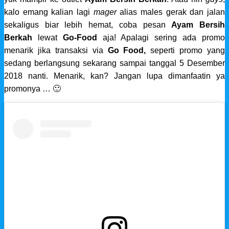
kalo emang kalian lagi
mager
alias males gerak dan jalan
sekaligus biar lebih hemat, coba pesan
Ayam Bersih
Berkah
lewat
Go-Food
aja! Apalagi sering ada promo
menarik jika transaksi via
Go Food,
seperti promo yang
sedang berlangsung sekarang sampai tanggal 5 Desember
2018 nanti. Menarik, kan? Jangan lupa dimanfaatin ya
promonya … 🙂