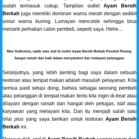
sudah termasuk cukup. Tampilan outlet
Ayam Bersih
Berkah
juga memiliki dominan warna merah dengan sedikit
unsur warna kuning. Lumayan mencolok sehingga bisa
menarik perhatian calon pembeli, seperti saya. Hehe…
Mas Yudhistira, salah satu staf di outlet Ayam Bersih Berkah Pondok Pinang.
Sangat ramah dan baik dalam menyambut dan melayani pelanggan.
Selanjutnya, yang lebih penting bagi saya dalam sebuah
restoran atau tempat makan adalah masalah pelayanan. Kita
semua pasti setuju dong, bahwa sebagai seorang pembeli
atau pelanggan di tempat makan tentu kita ingin di-
treat
atau
dilayani dengan ramah dan hangat oleh petugas, staf atau
karyawan yang melayani kita. Dan itu menjadi salah satu
nilai
plus
yang saya berikan untuk restoran
Ayam Bersih
Berkah
ini.