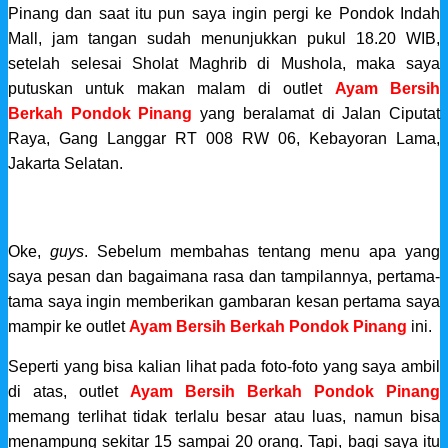
Pinang dan saat itu pun saya ingin pergi ke Pondok Indah
Mall, jam tangan sudah menunjukkan pukul 18.20 WIB,
setelah selesai Sholat Maghrib di Mushola, maka saya
putuskan untuk makan malam di outlet
Ayam Bersih
Berkah
Pondok Pinang
yang beralamat di Jalan Ciputat
Raya, Gang Langgar RT 008 RW 06, Kebayoran Lama,
Jakarta Selatan.
Oke,
guys
. Sebelum membahas tentang menu apa yang
saya pesan dan bagaimana rasa dan tampilannya, pertama-
tama saya ingin memberikan gambaran kesan pertama saya
mampir ke outlet
Ayam Bersih Berkah Pondok Pinang
ini.
Seperti yang bisa kalian lihat pada foto-foto yang saya ambil
di atas, outlet
Ayam Bersih Berkah Pondok Pinang
memang terlihat tidak terlalu besar atau luas, namun bisa
menampung sekitar 15 sampai 20 orang. Tapi, bagi saya itu