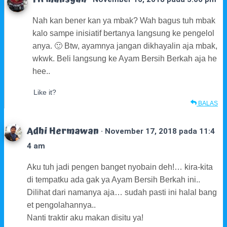
Nah kan bener kan ya mbak? Wah bagus tuh mbak
kalo sampe inisiatif bertanya langsung ke pengelol
anya. 🙂 Btw, ayamnya jangan dikhayalin aja mbak,
wkwk. Beli langsung ke Ayam Bersih Berkah aja he
hee..
Like it?
BALAS
Adhi Hermawan
· November 17, 2018 pada 11:4
4 am
Aku tuh jadi pengen banget nyobain deh!… kira-kita
di tempatku ada gak ya Ayam Bersih Berkah ini..
Dilihat dari namanya aja… sudah pasti ini halal bang
et pengolahannya..
Nanti traktir aku makan disitu ya!