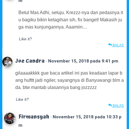
m
Betul Mas Adhi, setuju. Krezzz-nya dan pedasnya it
u bagiku bikin ketagihan sih, fix banget! Makasih ju
ga mas kunjungannya. Aaamiin…
Like it?
BALAS
Joe Candra
· November 15, 2018 pada 9:41 pm
gilaaaakkkk gue baca artikel ini pas keadaan lapar b
ang hufttt jadi ngiler, sayangnya di Banyuwangi blm a
da. btw mantab ulasannya bang jozzzzz
Like it?
BALAS
Firmansyah
· November 15, 2018 pada 10:33 p
m