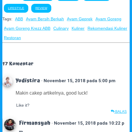
LIFESTYLE
REVIEW
Tags:
ABB
Ayam Bersih Berkah
Ayam Geprek
Ayam Goreng
Ayam Goreng Krezz ABB
Culinary
Kuliner
Rekomendasi Kuliner
Restoran
17 Komentar
Yudistira
· November 15, 2018 pada 5:00 pm
Makin cakep artikelnya, good luck!
Like it?
BALAS
Firmansyah
· November 15, 2018 pada 10:22 p
m