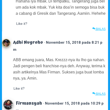
Hahaha iya mbak. Di tempatku, Tangerang juga bel
um ada kok mbak. Yuk kita doa’in semoga bisa buk
a cabang di Gresik dan Tangerang. Aamiin. Hehehe
Like it?
BALAS
Adhi Nugroho
· November 15, 2018 pada 8:21 p
m
ABB emang juara, Mas. Krezzz-nya itu lho ga nahan.
Jadi pengen beli franchise-nya deh. Anyway, terima k
asih artikelnya Mas Firman. Sukses juga buat lomba
nya, ya. Amin.
Like it?
BALAS
Firmansyah
· November 15, 2018 pada 10:29 p