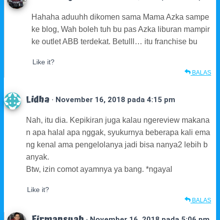
Hahaha aduuhh dikomen sama Mama Azka sampe
ke blog, Wah boleh tuh bu pas Azka liburan mampir
ke outlet ABB terdekat. Betulll… itu franchise bu
Like it?
BALAS
Lidha
· November 16, 2018 pada 4:15 pm
Nah, itu dia. Kepikiran juga kalau ngereview makana
n apa halal apa nggak, syukurnya beberapa kali ema
ng kenal ama pengelolanya jadi bisa nanya2 lebih b
anyak.
Btw, izin comot ayamnya ya bang. *ngayal
Like it?
BALAS
Firmansyah
· November 16, 2018 pada 5:06 pm