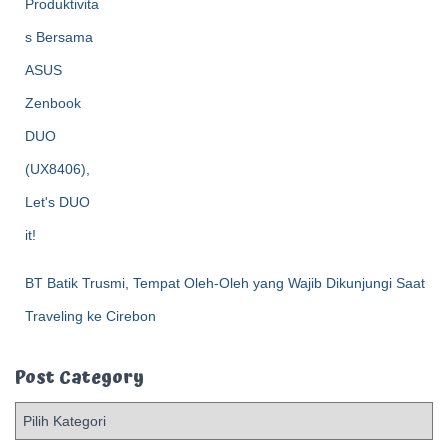
BT Batik Trusmi, Tempat Oleh-Oleh yang Wajib Dikunjungi Saat
Traveling ke Cirebon
Post Category
P
o