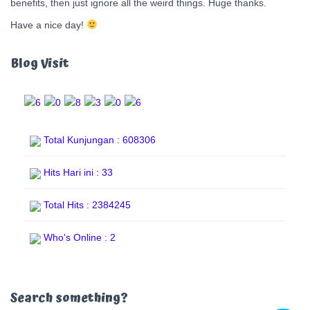
benefits, then just ignore all the weird things. Huge thanks.
Have a nice day!
Blog Visit
Total Kunjungan : 608306
Hits Hari ini : 33
Total Hits : 2384245
Who's Online : 2
Search something?