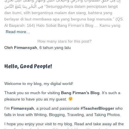
إِنَّ فِي خَلْقِ السَّمَاوَاتِ وَالْأَرْضِ وَاخْتِلَافِ اللَّيْلِ وَالنَّهَارِ وَالْفُلْكِ الَّتِي تَجْرِي
فِي الْبَحْرِ بِمَا يَنْفَعُ النَّاسَ “Sesungguhnya dalam penciptaan langit
dan bumi, silih bergantinya malam dan siang, bahtera yang
berlayar di laut membawa apa yang berguna bagi manusia.” (QS.
Al Baqarah: 164) Halo Sobat Bang Firman’s Blog … Kamu yang
Read more…
How many stars for this post?
Oleh
Firmansyah
,
6 tahun
yang lalu
Hello, Good People!
Welcome to my blog, my digital world!
Thank you so much for visiting
Bang Firman’s Blog
. It’s such a
pleasure to have you as my guest.
I’m
Firmansyah
, a proud and passionate
#TeacherBlogger
who
falls in love with Writing, Blogging, Traveling, and Taking Photos.
I hope you enjoy your visit to my blog. Read and take away all the