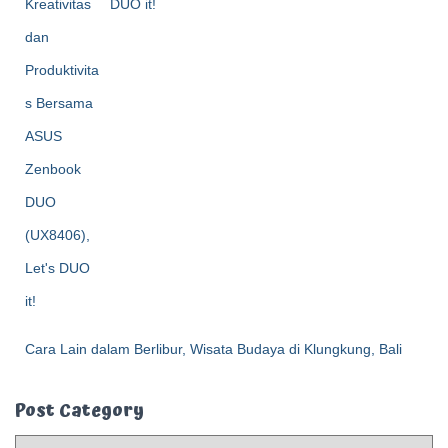
DUO it!
Cara Lain dalam Berlibur, Wisata Budaya di Klungkung, Bali
Post Category
P