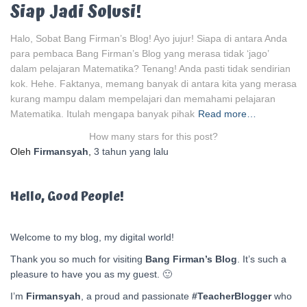
Siap Jadi Solusi!
Halo, Sobat Bang Firman’s Blog! Ayo jujur! Siapa di antara Anda
para pembaca Bang Firman’s Blog yang merasa tidak ‘jago’
dalam pelajaran Matematika? Tenang! Anda pasti tidak sendirian
kok. Hehe. Faktanya, memang banyak di antara kita yang merasa
kurang mampu dalam mempelajari dan memahami pelajaran
Matematika. Itulah mengapa banyak pihak
Read more…
How many stars for this post?
Oleh
Firmansyah
,
3 tahun
yang lalu
Hello, Good People!
Welcome to my blog, my digital world!
Thank you so much for visiting
Bang Firman’s Blog
. It’s such a
pleasure to have you as my guest. 🙂
I’m
Firmansyah
, a proud and passionate
#TeacherBlogger
who