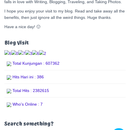
falls in love with Writing, Blogging, Traveling, and Taking Photos.
I hope you enjoy your visit to my blog. Read and take away all the
benefits, then just ignore all the weird things. Huge thanks.
Have a nice day! 🙂
Blog Visit
Total Kunjungan : 607362
Hits Hari ini : 386
Total Hits : 2382615
Who's Online : 7
Search something?