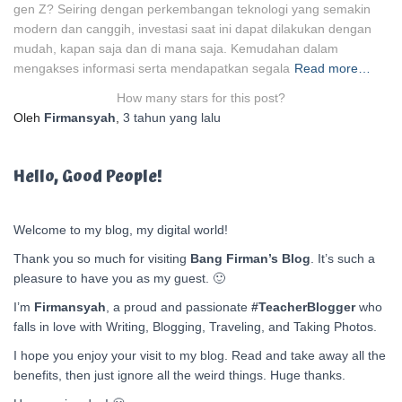
gen Z? Seiring dengan perkembangan teknologi yang semakin
modern dan canggih, investasi saat ini dapat dilakukan dengan
mudah, kapan saja dan di mana saja. Kemudahan dalam
mengakses informasi serta mendapatkan segala
Read more…
How many stars for this post?
Oleh
Firmansyah
,
3 tahun
yang lalu
Hello, Good People!
Welcome to my blog, my digital world!
Thank you so much for visiting
Bang Firman’s Blog
. It’s such a
pleasure to have you as my guest. 🙂
I’m
Firmansyah
, a proud and passionate
#TeacherBlogger
who
falls in love with Writing, Blogging, Traveling, and Taking Photos.
I hope you enjoy your visit to my blog. Read and take away all the
benefits, then just ignore all the weird things. Huge thanks.