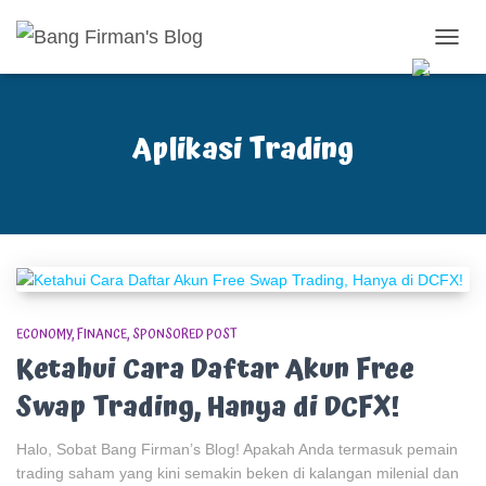
TOGG
NAVIG
Aplikasi Trading
ECONOMY
FINANCE
SPONSORED POST
Ketahui Cara Daftar Akun Free
Swap Trading, Hanya di DCFX!
Halo, Sobat Bang Firman’s Blog! Apakah Anda termasuk pemain
trading saham yang kini semakin beken di kalangan milenial dan