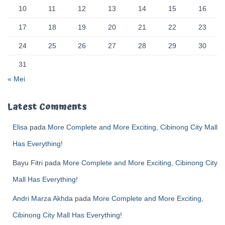
10
11
12
13
14
15
16
17
18
19
20
21
22
23
24
25
26
27
28
29
30
31
« Mei
Latest Comments
Elisa
pada
More Complete and More Exciting, Cibinong City Mall
Has Everything!
Bayu Fitri
pada
More Complete and More Exciting, Cibinong City
Mall Has Everything!
Andri Marza Akhda
pada
More Complete and More Exciting,
Cibinong City Mall Has Everything!