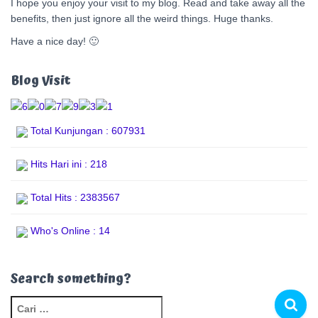
I hope you enjoy your visit to my blog. Read and take away all the
benefits, then just ignore all the weird things. Huge thanks.
Have a nice day! 🙂
Blog Visit
Total Kunjungan : 607931
Hits Hari ini : 218
Total Hits : 2383567
Who's Online : 14
Search something?
C