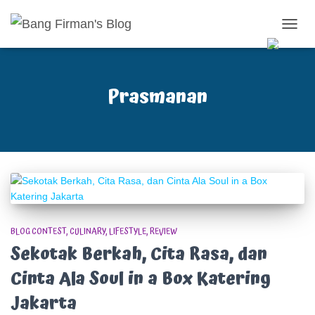
TOGG
NAVIG
Prasmanan
BLOG CONTEST
CULINARY
LIFESTYLE
REVIEW
Sekotak Berkah, Cita Rasa, dan
Cinta Ala Soul in a Box Katering
Jakarta