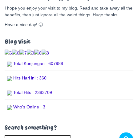
I hope you enjoy your visit to my blog. Read and take away all the
benefits, then just ignore all the weird things. Huge thanks.
Have a nice day! 🙂
Blog Visit
Total Kunjungan : 607988
Hits Hari ini : 360
Total Hits : 2383709
Who's Online : 3
Search something?