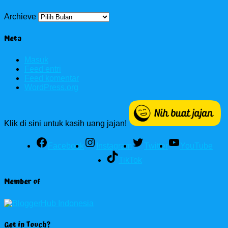
Archieve
Meta
Masuk
Feed entri
Feed komentar
WordPress.org
Klik di sini untuk kasih uang jajan!
Facebook
Instagram
Twitter
YouTube
TikTok
Member of
Get in Touch?