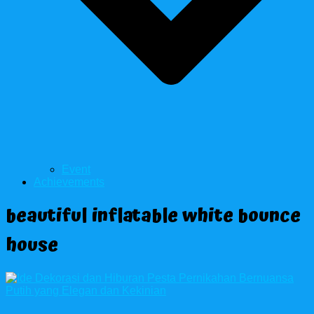
Event
Achievements
beautiful inflatable white bounce
house