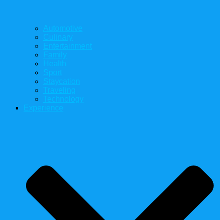
Automotive
Culinary
Entertainment
Family
Health
Sport
Staycation
Traveling
Technology
Experience