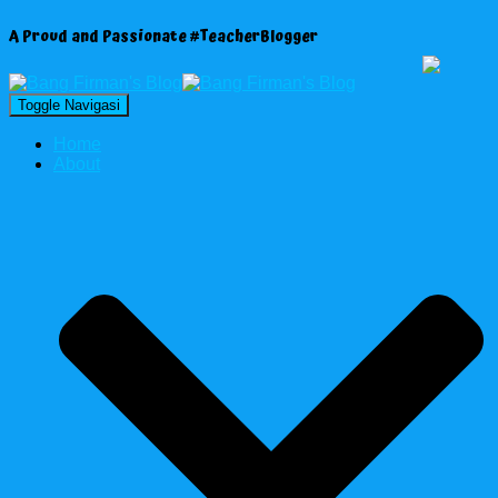
A Proud and Passionate #TeacherBlogger
Toggle Navigasi
Home
About