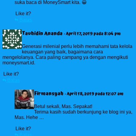
suka baca di MoneySmart kita. 😀
Like it?
Balas
Tauhidin Ananda
· April 17, 2019 pada 8:04 pm
Generasi milenial perlu lebih memahami tata kelola
keuangan yang baik, bagaimana cara
mengelolanya. Cara paling campang ya dengan mengikuti
moneysmart.id.
Like it?
Balas
Firmansyah
· April 18, 2019 pada 12:07 am
Betul sekali, Mas. Sepakat!
Terima kasih sudah berkunjung ke blog ini ya,
Mas. Hehe …
Like it?
Balas