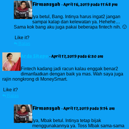
Firmansyah
· April 16, 2019 pada 11:48 pm
Iya betul, Bang. Intinya harus ingat2 jangan
sampai kalap dan kelewatan ya. Hehehe…
Sama kok bang aku juga pakai beberapa fintech nih. 🙂
Like it?
Balas
Arda Sitepu
· April 17, 2019 pada 6:50 am
Fintech kadang jadi racun kalau enggak benar2
dimanfaatkan dengan baik ya mas. Wah saya juga
rajin nongkrong di MoneySmart.
Like it?
Balas
Firmansyah
· April 17, 2019 pada 9:14 am
Iya, Mbak betul. Intinya tetap bijak
menggunakannya ya. Toss Mbak sama-sama