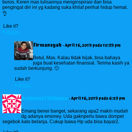
boros. Keren mas tulisannya menginspirasi dan bisa
pengingat diri ini yg kadang suka khilaf perihal hidup hemat.
👌
Like it?
Balas
Firmansyah
· April 16, 2019 pada 10:39 pm
Betul, Mas. Kalau tidak bijak, bisa bahaya
juga buat kesehatan finansial. Terima kasih ya
sudah berkunjung. 🙂
Like it?
Balas
Aminnatul Widyana
· April 16, 2019 pada 6:59 pm
Emang bener banget, sekarang apa2 makin mudah
dg adanya emoney. Uda gaknperlu bawa dompet
segebok kalo belanja. Cukup bawa Hp uda bisa bayar2.