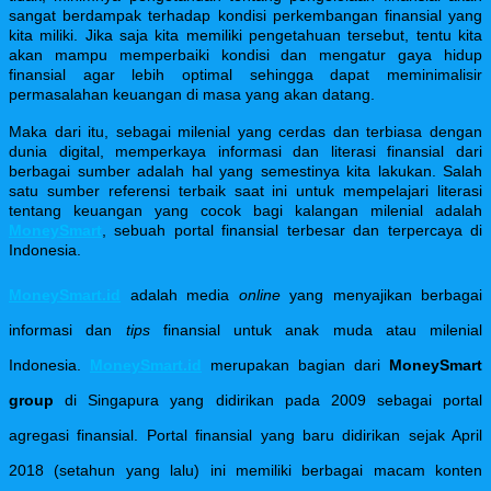
sangat berdampak terhadap kondisi perkembangan finansial yang
kita miliki. Jika saja kita memiliki pengetahuan tersebut, tentu kita
akan mampu memperbaiki kondisi dan mengatur gaya hidup
finansial agar lebih optimal sehingga dapat meminimalisir
permasalahan keuangan di masa yang akan datang.
Maka dari itu, sebagai milenial yang cerdas dan terbiasa dengan
dunia digital, memperkaya informasi dan literasi finansial dari
berbagai sumber adalah hal yang semestinya kita lakukan. Salah
satu sumber referensi terbaik saat ini untuk mempelajari literasi
tentang keuangan yang cocok bagi kalangan milenial adalah
MoneySmart
, sebuah portal finansial terbesar dan terpercaya di
Indonesia.
MoneySmart.id
adalah media
online
yang menyajikan berbagai
informasi dan
tips
finansial untuk anak muda atau milenial
Indonesia.
MoneySmart.id
merupakan bagian dari
MoneySmart
group
di Singapura yang didirikan pada 2009 sebagai portal
agregasi finansial. Portal finansial yang baru didirikan sejak April
2018 (setahun yang lalu) ini memiliki berbagai macam konten