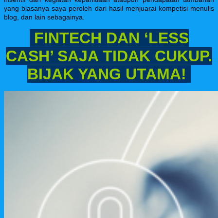
yang biasanya saya peroleh dari hasil menjuarai kompetisi menulis
blog, dan lain sebagainya.
FINTECH DAN ‘LESS
CASH’ SAJA TIDAK CUKUP.
BIJAK YANG UTAMA!