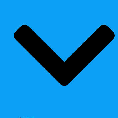
Event