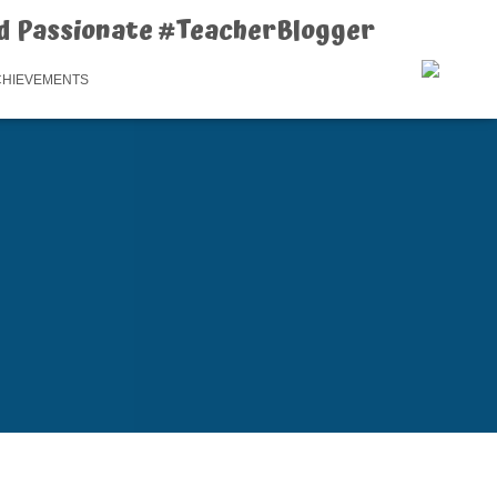
d Passionate #TeacherBlogger
CHIEVEMENTS