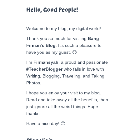
Hello, Good People!
Welcome to my blog, my digital world!
Thank you so much for visiting
Bang
Firman’s Blog
. It’s such a pleasure to
have you as my guest. 🙂
I’m
Firmansyah
, a proud and passionate
#TeacherBlogger
who falls in love with
Writing, Blogging, Traveling, and Taking
Photos.
I hope you enjoy your visit to my blog.
Read and take away all the benefits, then
just ignore all the weird things. Huge
thanks.
Have a nice day! 🙂