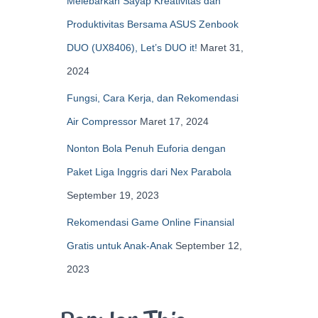
Melebarkan Sayap Kreativitas dan
Produktivitas Bersama ASUS Zenbook
DUO (UX8406), Let’s DUO it!
Maret 31,
2024
Fungsi, Cara Kerja, dan Rekomendasi
Air Compressor
Maret 17, 2024
Nonton Bola Penuh Euforia dengan
Paket Liga Inggris dari Nex Parabola
September 19, 2023
Rekomendasi Game Online Finansial
Gratis untuk Anak-Anak
September 12,
2023