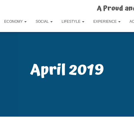
A Proud an
ECONOMY
SOCIAL
LIFESTYLE
EXPERIENCE
A
April 2019