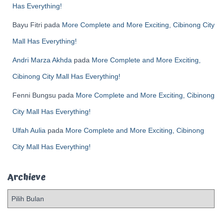
Has Everything!
Bayu Fitri
pada
More Complete and More Exciting, Cibinong City
Mall Has Everything!
Andri Marza Akhda
pada
More Complete and More Exciting,
Cibinong City Mall Has Everything!
Fenni Bungsu
pada
More Complete and More Exciting, Cibinong
City Mall Has Everything!
Ulfah Aulia
pada
More Complete and More Exciting, Cibinong
City Mall Has Everything!
Archieve
A
r
c