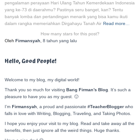
pengalaman perayaan Hari Ulang Tahun Kemerdekaan Indonesia
yang ke-73 di daerahmu? Pastinya seru banget, kan? Tentu
banyak lomba dan pertandingan menarik yang bisa kamu ikuti
dalam rangka memeriahkan Dirgahayu Tanah Air
Read more…
How many stars for this post?
Oleh
Firmansyah
,
8 tahun
yang lalu
Hello, Good People!
Welcome to my blog, my digital world!
Thank you so much for visiting
Bang Firman’s Blog
. It’s such a
pleasure to have you as my guest. 🙂
I’m
Firmansyah
, a proud and passionate
#TeacherBlogger
who
falls in love with Writing, Blogging, Traveling, and Taking Photos.
I hope you enjoy your visit to my blog. Read and take away all the
benefits, then just ignore all the weird things. Huge thanks.