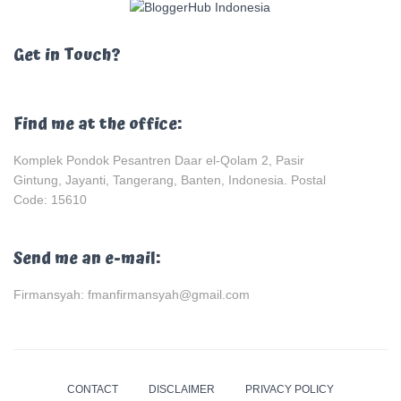
Get in Touch?
Find me at the office:
Komplek Pondok Pesantren Daar el-Qolam 2, Pasir
Gintung, Jayanti, Tangerang, Banten, Indonesia. Postal
Code: 15610
Send me an e-mail:
Firmansyah: fmanfirmansyah@gmail.com
CONTACT
DISCLAIMER
PRIVACY POLICY