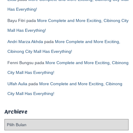
Has Everything!
Bayu Fitri
pada
More Complete and More Exciting, Cibinong City
Mall Has Everything!
Andri Marza Akhda
pada
More Complete and More Exciting,
Cibinong City Mall Has Everything!
Fenni Bungsu
pada
More Complete and More Exciting, Cibinong
City Mall Has Everything!
Ulfah Aulia
pada
More Complete and More Exciting, Cibinong
City Mall Has Everything!
Archieve
A
r