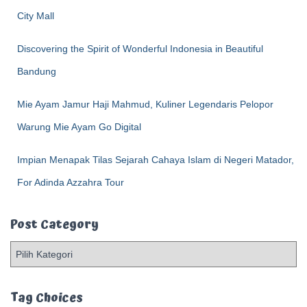
Discovering the Spirit of Wonderful Indonesia in Beautiful
Bandung
Mie Ayam Jamur Haji Mahmud, Kuliner Legendaris Pelopor
Warung Mie Ayam Go Digital
Impian Menapak Tilas Sejarah Cahaya Islam di Negeri Matador,
For Adinda Azzahra Tour
Post Category
P
o
s
t
Tag Choices