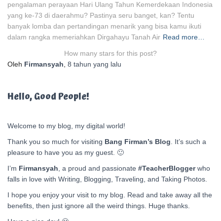
pengalaman perayaan Hari Ulang Tahun Kemerdekaan Indonesia
yang ke-73 di daerahmu? Pastinya seru banget, kan? Tentu
banyak lomba dan pertandingan menarik yang bisa kamu ikuti
dalam rangka memeriahkan Dirgahayu Tanah Air
Read more…
How many stars for this post?
Oleh
Firmansyah
,
8 tahun
yang lalu
Hello, Good People!
Welcome to my blog, my digital world!
Thank you so much for visiting
Bang Firman’s Blog
. It’s such a
pleasure to have you as my guest. 🙂
I’m
Firmansyah
, a proud and passionate
#TeacherBlogger
who
falls in love with Writing, Blogging, Traveling, and Taking Photos.
I hope you enjoy your visit to my blog. Read and take away all the
benefits, then just ignore all the weird things. Huge thanks.