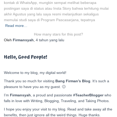
kontak di WhatsApp, mungkin sempat melihat beberapa
postingan saya di status atau Insta Story bahwa terhitung mulai
akhir Agustus yang lalu saya resmi melanjutkan sekaligus
memulai studi saya di Program Pascasarjana, tepatnya
Read more…
How many stars for this post?
Oleh
Firmansyah
,
4 tahun
yang lalu
Hello, Good People!
Welcome to my blog, my digital world!
Thank you so much for visiting
Bang Firman’s Blog
. It’s such a
pleasure to have you as my guest. 🙂
I’m
Firmansyah
, a proud and passionate
#TeacherBlogger
who
falls in love with Writing, Blogging, Traveling, and Taking Photos.
I hope you enjoy your visit to my blog. Read and take away all the
benefits, then just ignore all the weird things. Huge thanks.