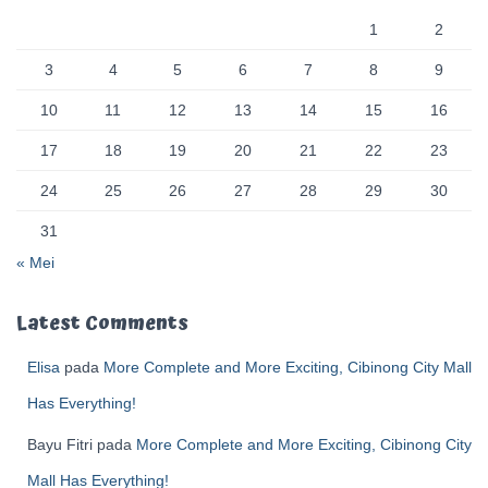
1
2
3
4
5
6
7
8
9
10
11
12
13
14
15
16
17
18
19
20
21
22
23
24
25
26
27
28
29
30
31
« Mei
Latest Comments
Elisa
pada
More Complete and More Exciting, Cibinong City Mall
Has Everything!
Bayu Fitri
pada
More Complete and More Exciting, Cibinong City
Mall Has Everything!