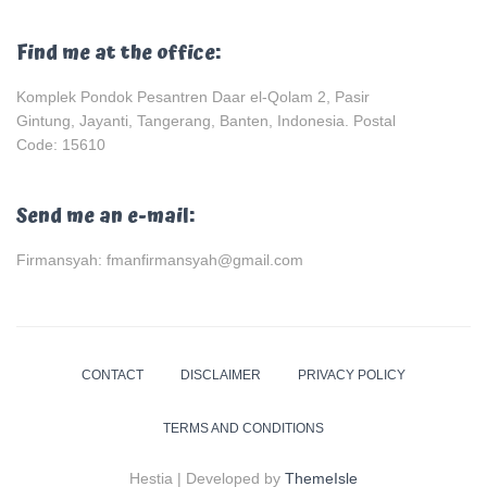
Find me at the office:
Komplek Pondok Pesantren Daar el-Qolam 2, Pasir
Gintung, Jayanti, Tangerang, Banten, Indonesia. Postal
Code: 15610
Send me an e-mail:
Firmansyah: fmanfirmansyah@gmail.com
CONTACT
DISCLAIMER
PRIVACY POLICY
TERMS AND CONDITIONS
Hestia | Developed by
ThemeIsle