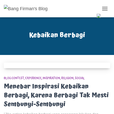
TOGG
NAVIG
Kebaikan Berbagi
BLOG CONTEST
EXPERIENCE
INSPIRATION
RELIGION
SOCIAL
Menebar Inspirasi Kebaikan
Berbagi, Karena Berbagi Tak Mesti
Sembunyi-Sembunyi