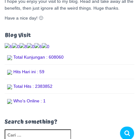
I hope you enjoy your visit to my blog. Read and take away all the
benefits, then just ignore all the weird things. Huge thanks.
Have a nice day! 🙂
Blog Visit
Total Kunjungan : 608060
Hits Hari ini : 59
Total Hits : 2383852
Who's Online : 1
Search something?
C