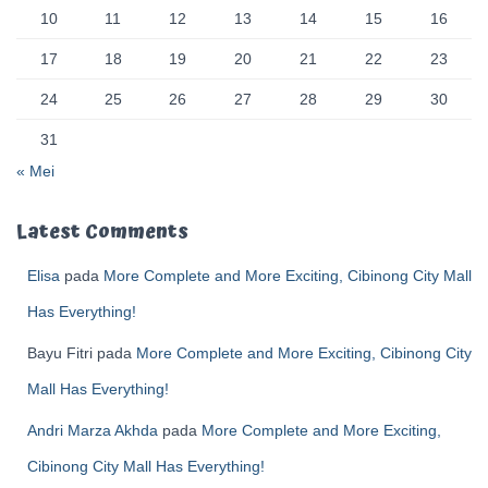
10
11
12
13
14
15
16
17
18
19
20
21
22
23
24
25
26
27
28
29
30
31
« Mei
Latest Comments
Elisa
pada
More Complete and More Exciting, Cibinong City Mall
Has Everything!
Bayu Fitri
pada
More Complete and More Exciting, Cibinong City
Mall Has Everything!
Andri Marza Akhda
pada
More Complete and More Exciting,
Cibinong City Mall Has Everything!