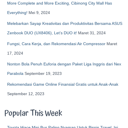
More Complete and More Exciting, Cibinong City Mall Has
Everything!
Mei 9, 2024
Melebarkan Sayap Kreativitas dan Produktivitas Bersama ASUS
Zenbook DUO (UX8406), Let’s DUO it!
Maret 31, 2024
Fungsi, Cara Kerja, dan Rekomendasi Air Compressor
Maret
17, 2024
Nonton Bola Penuh Euforia dengan Paket Liga Inggris dari Nex
Parabola
September 19, 2023
Rekomendasi Game Online Finansial Gratis untuk Anak-Anak
September 12, 2023
Popular This Week
Toyota Hiace Mini Bus Paling Nyaman Untuk Bisnis Travel, Ini