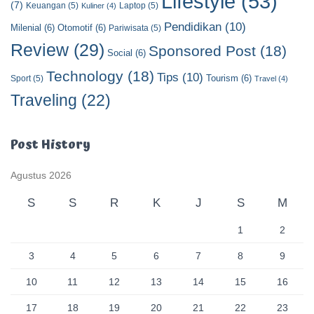
Lifestyle
(53)
(7)
Keuangan
(5)
Laptop
(5)
Kuliner
(4)
Pendidikan
(10)
Milenial
(6)
Otomotif
(6)
Pariwisata
(5)
Review
(29)
Sponsored Post
(18)
Social
(6)
Technology
(18)
Tips
(10)
Tourism
(6)
Sport
(5)
Travel
(4)
Traveling
(22)
Post History
Agustus 2026
S
S
R
K
J
S
M
1
2
3
4
5
6
7
8
9
10
11
12
13
14
15
16
17
18
19
20
21
22
23