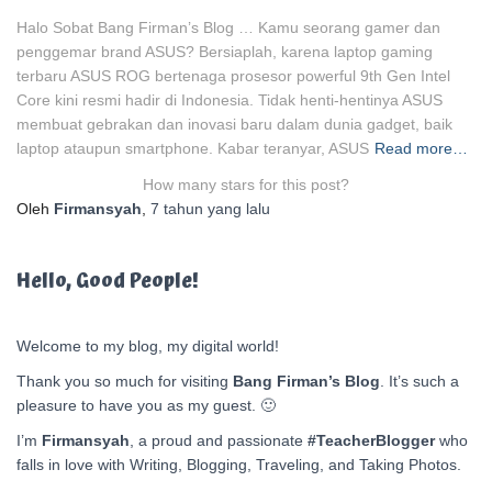
Halo Sobat Bang Firman’s Blog … Kamu seorang gamer dan
penggemar brand ASUS? Bersiaplah, karena laptop gaming
terbaru ASUS ROG bertenaga prosesor powerful 9th Gen Intel
Core kini resmi hadir di Indonesia. Tidak henti-hentinya ASUS
membuat gebrakan dan inovasi baru dalam dunia gadget, baik
laptop ataupun smartphone. Kabar teranyar, ASUS
Read more…
How many stars for this post?
Oleh
Firmansyah
,
7 tahun
yang lalu
Hello, Good People!
Welcome to my blog, my digital world!
Thank you so much for visiting
Bang Firman’s Blog
. It’s such a
pleasure to have you as my guest. 🙂
I’m
Firmansyah
, a proud and passionate
#TeacherBlogger
who
falls in love with Writing, Blogging, Traveling, and Taking Photos.