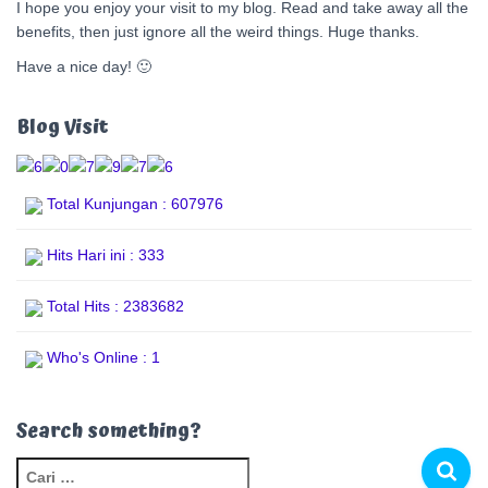
I hope you enjoy your visit to my blog. Read and take away all the
benefits, then just ignore all the weird things. Huge thanks.
Have a nice day! 🙂
Blog Visit
Total Kunjungan : 607976
Hits Hari ini : 333
Total Hits : 2383682
Who's Online : 1
Search something?
C