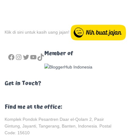
Klik di sini untuk kasih uang jajan!
FACEBOOK
INSTAGRAM
TWITTER
YOUTUBE
TIKTOK
Member of
Get in Touch?
Find me at the office:
Komplek Pondok Pesantren Daar el-Qolam 2, Pasir
Gintung, Jayanti, Tangerang, Banten, Indonesia. Postal
Code: 15610